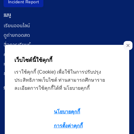
Incident Report
เมนู
เรียนออนไลน์
ดูถ่ายทอดสด
สื่อการเรียนรู้
ค้นรายการหนังสือ
เว็บไซต์นี้ใช้คุกกี้
หนังสืออิเล็กทรอนิกส์
เราใช้คุกกี้ (Cookie) เพื่อใช้ในการปรับปรุง
ข้อมูลผู้ใช้งาน
ประสิทธิภาพเว็บไซต์ ท่านสามารถศึกษาราย
ดาวน์โหลดใช้งานบนแอปพลิเคชัน
ละเอียดการใช้คุกกี้ได้ที่ นโยบายคุกกี้
นโยบายคุกกี้
แบบสอบถามความพึงพอใจ
การตั้งค่าคุกกี้