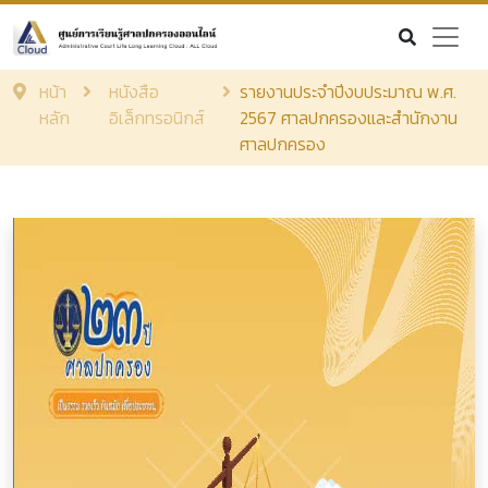
หน้า
หนังสือ
รายงานประจำปีงบประมาณ พ.ศ.
หลัก
อิเล็กทรอนิกส์
2567 ศาลปกครองและสำนักงาน
ศาลปกครอง