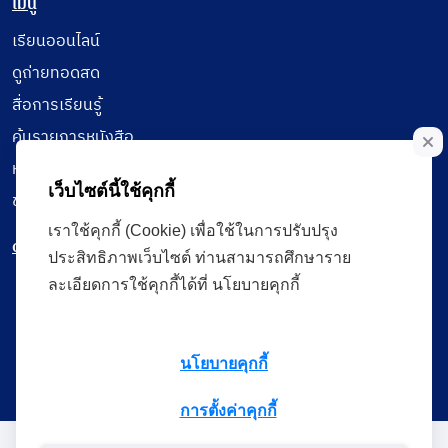
เมนู
เรียนออนไลน์
ดูถ่ายทอดสด
สื่อการเรียนรู้
ค้นรายการหนังสือ
หนังสืออิเล็กทรอนิกส์
เว็บไซต์นี้ใช้คุกกี้
ข้อมูลผู้ใช้งาน
เราใช้คุกกี้ (Cookie) เพื่อใช้ในการปรับปรุง
ดาวน์โหลดใช้งานบนแอปพลิเคชัน
ประสิทธิภาพเว็บไซต์ ท่านสามารถศึกษาราย
ละเอียดการใช้คุกกี้ได้ที่ นโยบายคุกกี้
แบบสอบถามความพึงพอใจ
นโยบายคุกกี้
การตั้งค่าคุกกี้