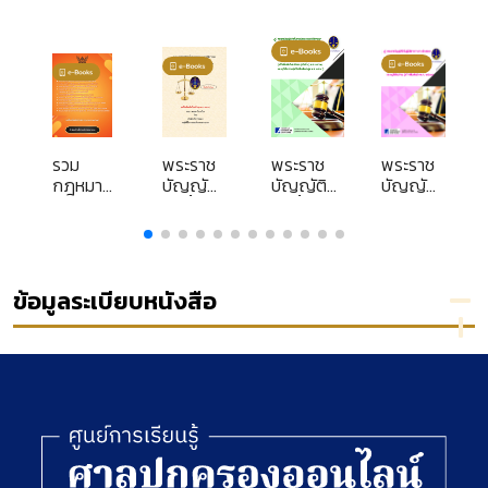
รวม
พระราช
พระราช
พระราช
กฎหมาย
บัญญัติ
บัญญัติ
บัญญัติ
ปกครอง
จัดตั้ง
จัดตั้งศาล
วิธีปฏิบัติ
ง
ศาล
ปกครอง
ราชการ
ปกครอง
และวิธี
ทาง
และวิธี
พิจารณา
ปกครอง
พิจารณา
คดี
พ.ศ.
ข้อมูลระเบียบหนังสือ
คดี
ปกครอง
2539 :
ปกครอง
พ.ศ. 2542
(แก้ไข
ระเบียบ
(แก้ไขเพิ่ม
เพิ่มเติม
ของที่
เติมถึง
จนถึง
ประชุม
พระราช
พระราช
ใหญ่
บัญญัติ
บัญญัติ
ตุลาการ
จัดตั้งศาล
วิธีปฏิบัติ
ในศาล
ปกครองฯ
ราชการ
ปกครอง
(ฉบับที่ 14)
ทาง