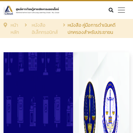
หน้า
หนังสือ
หนังสือ คู่มือการดำเนินคดี
หลัก
อิเล็กทรอนิกส์
ปกครองสำหรับประชาชน