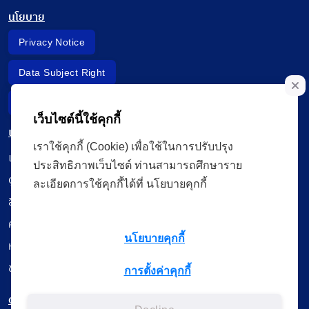
นโยบาย
Privacy Notice
Data Subject Right
Incident Report
เว็บไซต์นี้ใช้คุกกี้
เมนู
เราใช้คุกกี้ (Cookie) เพื่อใช้ในการปรับปรุง
เรียนออนไลน์
ประสิทธิภาพเว็บไซต์ ท่านสามารถศึกษาราย
ดูถ่ายทอดสด
ละเอียดการใช้คุกกี้ได้ที่ นโยบายคุกกี้
สื่อการเรียนรู้
ค้นรายการหนังสือ
นโยบายคุกกี้
หนังสืออิเล็กทรอนิกส์
ข้อมูลผู้ใช้งาน
การตั้งค่าคุกกี้
ดาวน์โหลดใช้งานบนแอปพลิเคชัน