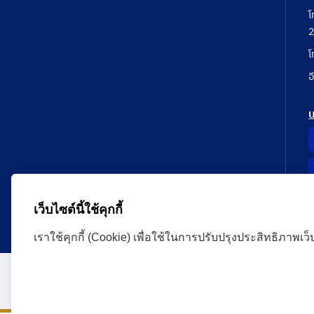
โ
2
โ
อ
เว็บไซต์นี้ใช้คุกกี้
เราใช้คุกกี้ (Cookie) เพื่อใช้ในการปรับปรุงประสิทธิภาพเว
Administrative Court Life Long Learning Cloud : ALL
version | Copyright
ศาลปกครอง.All Rights Reserve