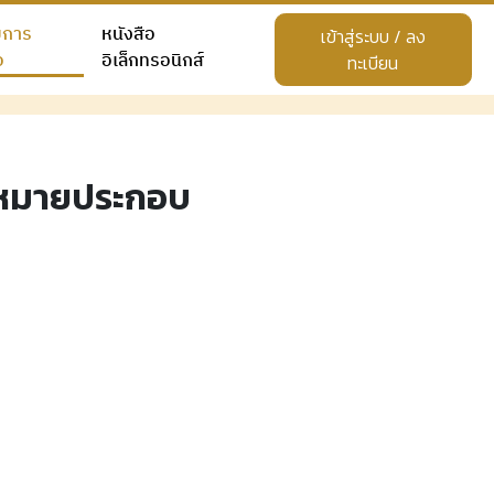
ยการ
หนังสือ
เข้าสู่ระบบ / ลง
อ
อิเล็กทรอนิกส์
ทะเบียน
ฎหมายประกอบ