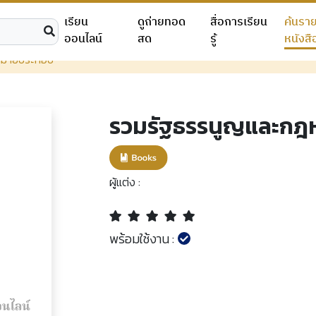
เรียน
ดูถ่ายทอด
สื่อการเรียน
ค้นรา
ออนไลน์
สด
รู้
หนังสื
หมายประกอบ
รวมรัฐธรรนูญและก
ผู้แต่ง :
พร้อมใช้งาน :