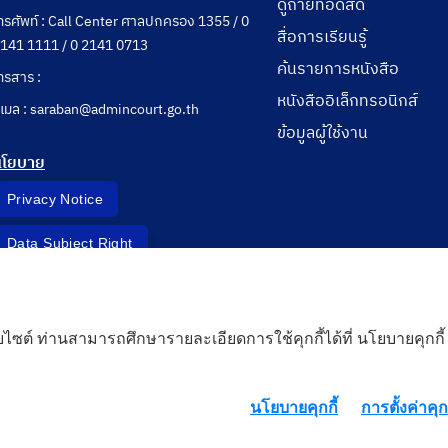
ดูถ่ายทอดสด
ทรศัพท์ : Call Center ศาลปกครอง 1355 / 0
สื่อการเรียนรู้
141 1111 / 0 2141 0713
ค้นรายการหนังสือ
ทรสาร :
หนังสืออิเล็กทรอนิกส์
ีเมล : saraban@admincourt.go.th
ข้อมูลผู้ใช้งาน
นโยบาย
Privacy Notice
Data Subject Right
Incident Report
็บไซต์ ท่านสามารถศึกษารายละเอียดการใช้คุกกี้ได้ที่ นโยบายคุกกี้
 Cloud
นโยบายคุกกี้
การตั้งค่าคุกก
rd