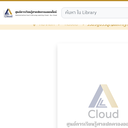
หน้าหลัก
หนังสือ
รวมรัฐธรรนูญและกฎ