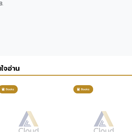
8.
นใจอ่าน