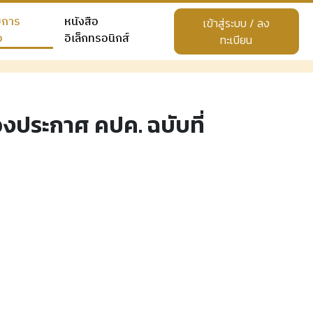
ยการ
หนังสือ
เข้าสู่ระบบ / ลง
อ
อิเล็กทรอนิกส์
ทะเบียน
ประกาศ คปค. ฉบับที่