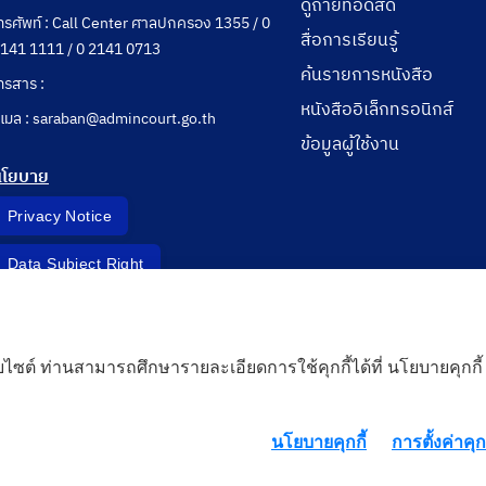
ดูถ่ายทอดสด
ทรศัพท์ : Call Center ศาลปกครอง 1355 / 0
สื่อการเรียนรู้
141 1111 / 0 2141 0713
ค้นรายการหนังสือ
ทรสาร :
หนังสืออิเล็กทรอนิกส์
ีเมล : saraban@admincourt.go.th
ข้อมูลผู้ใช้งาน
นโยบาย
Privacy Notice
Data Subject Right
Incident Report
็บไซต์ ท่านสามารถศึกษารายละเอียดการใช้คุกกี้ได้ที่ นโยบายคุกกี้
 Cloud
นโยบายคุกกี้
การตั้งค่าคุกก
rd