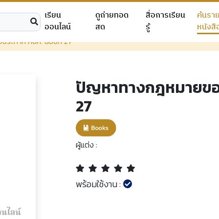
เรียน
ดูถ่ายทอด
สื่อการเรียน
ค้นรา
ออนไลน์
สด
รู้
หนังสื
ะกาศ คปค. ฉบับที่ 27
ปัญหาทางกฎหมายของ
27
ผู้แต่ง :
พร้อมใช้งาน :