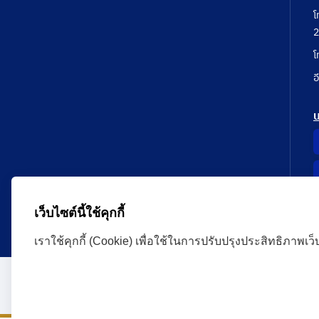
โ
2
โ
อ
เว็บไซต์นี้ใช้คุกกี้
เราใช้คุกกี้ (Cookie) เพื่อใช้ในการปรับปรุงประสิทธิภาพเว
Administrative Court Life Long Learning Cloud : ALL
version | Copyright
ศาลปกครอง.All Rights Reserve