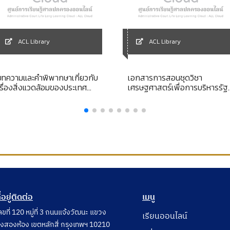
ACL Library
ACL Library
บทความและคำพิพากษาเกี่ยวกับ
เอกสารการสอนชุดวิชา
เรื่องสิ่งแวดล้อมของประเทศ
เศรษฐศาสตร์เพื่อการบริหารรัฐ
ี่ปุ่น
กิจ
ี่อยู่ติดต่อ
เมนู
ลขที่ 120 หมู่ที่ 3 ถนนแจ้งวัฒนะ แขวง
เรียนออนไลน์
ุ่งสองห้อง เขตหลักสี่ กรุงเทพฯ 10210