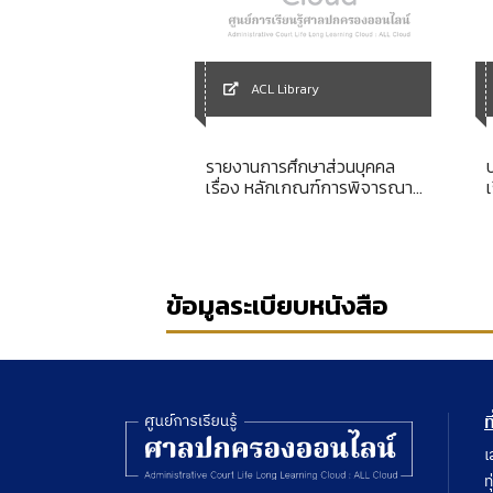
Library
ACL Library
เทศเพื่อการจัดการ
รายงานการศึกษาส่วนบุคคล
กษา
เรื่อง หลักเกณฑ์การพิจารณา
วินิจฉัยกรณีประสบอันตราย
ญ
เนื่องจากการทำงาน
ข้อมูลระเบียบหนังสือ
ท
เ
ท