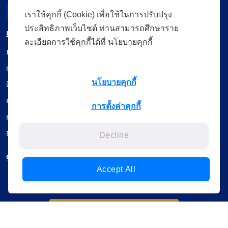
Incident Report
เราใช้คุกกี้ (Cookie) เพื่อใช้ในการปรับปรุง
ประสิทธิภาพเว็บไซต์ ท่านสามารถศึกษาราย
เมนู
ละเอียดการใช้คุกกี้ได้ที่ นโยบายคุกกี้
เรียนออนไลน์
ดูถ่ายทอดสด
สื่อการเรียนรู้
นโยบายคุกกี้
ค้นรายการหนังสือ
การตั้งค่าคุกกี้
หนังสืออิเล็กทรอนิกส์
ข้อมูลผู้ใช้งาน
Decline
ดาวน์โหลดใช้งานบนแอปพลิเคชัน
Accept All
แบบสอบถามความพึงพอใจ