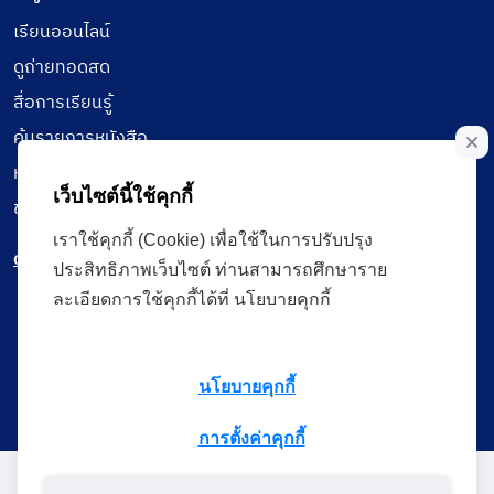
เรียนออนไลน์
ดูถ่ายทอดสด
สื่อการเรียนรู้
ค้นรายการหนังสือ
หนังสืออิเล็กทรอนิกส์
เว็บไซต์นี้ใช้คุกกี้
ข้อมูลผู้ใช้งาน
เราใช้คุกกี้ (Cookie) เพื่อใช้ในการปรับปรุง
ดาวน์โหลดใช้งานบนแอปพลิเคชัน
ประสิทธิภาพเว็บไซต์ ท่านสามารถศึกษาราย
ละเอียดการใช้คุกกี้ได้ที่ นโยบายคุกกี้
แบบสอบถามความพึงพอใจ
นโยบายคุกกี้
การตั้งค่าคุกกี้
Administrative Court Life Long Learning Cloud : ALL Cloud