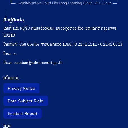
ที่อยู่ติดต่อ
เลขที่ 120 หมู่ที่ 3 ถนนแจ้งวัฒนะ แขวงทุ่งสองห้อง เขตหลักสี่ กรุงเทพฯ
10210
โทรศัพท์ : Call Center ศาลปกครอง 1355 / 0 2141 1111 / 0 2141 0713
โทรสาร :
อีเมล : saraban@admincourt.go.th
นโยบาย
Privacy Notice
Data Subject Right
Incident Report
เมนู