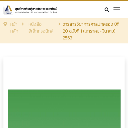
หน้า
หนังสือ
วารสารวิชาการศาลปกครอง ปีที่
หลัก
อิเล็กทรอนิกส์
20 ฉบับที่ 1 (มกราคม-มีนาคม)
2563