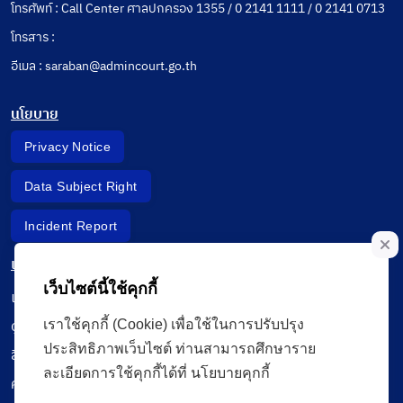
โทรศัพท์ : Call Center ศาลปกครอง 1355 / 0 2141 1111 / 0 2141 0713
โทรสาร :
อีเมล : saraban@admincourt.go.th
นโยบาย
Privacy Notice
Data Subject Right
Incident Report
เมนู
เว็บไซต์นี้ใช้คุกกี้
เรียนออนไลน์
ดูถ่ายทอดสด
เราใช้คุกกี้ (Cookie) เพื่อใช้ในการปรับปรุง
ประสิทธิภาพเว็บไซต์ ท่านสามารถศึกษาราย
สื่อการเรียนรู้
ละเอียดการใช้คุกกี้ได้ที่ นโยบายคุกกี้
ค้นรายการหนังสือ