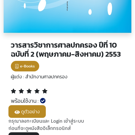
วารสารวิชาการศาลปกครอง ปีที่ 10
ฉบับที่ 2 (พฤษภาคม-สิงหาคม) 2553
ผู้แต่ง :
สำนักงานศาลปกครอง
พร้อมใช้งาน :
ดูตัวอย่าง
กรุณาลงทะเบียนและ Login เข้าสู่ระบบ
ก่อนที่จะดูหนังสืออิเล็กทรอนิกส์