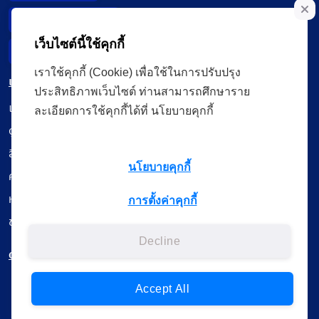
Data Subject Right
เว็บไซต์นี้ใช้คุกกี้
Incident Report
เราใช้คุกกี้ (Cookie) เพื่อใช้ในการปรับปรุง
เมนู
ประสิทธิภาพเว็บไซต์ ท่านสามารถศึกษาราย
เรียนออนไลน์
ละเอียดการใช้คุกกี้ได้ที่ นโยบายคุกกี้
ดูถ่ายทอดสด
สื่อการเรียนรู้
นโยบายคุกกี้
ค้นรายการหนังสือ
หนังสืออิเล็กทรอนิกส์
การตั้งค่าคุกกี้
ข้อมูลผู้ใช้งาน
Decline
ดาวน์โหลดใช้งานบนแอปพลิเคชัน
Accept All