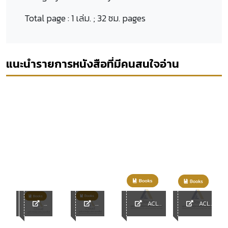
Total page :
1 เล่ม. ; 32 ซม. pages
แนะนำรายการหนังสือที่มีคนสนใจอ่าน
ACL
ACL
ACL
ACL
Library
Library
y
Library
Library