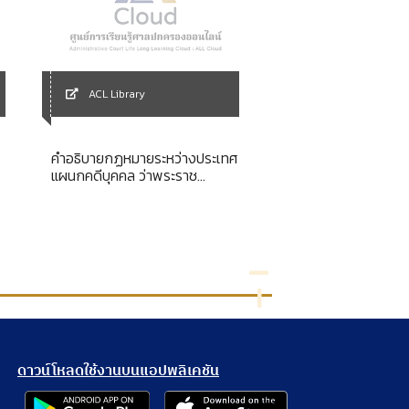
ACL Library
ACL Library
คำอธิบายกฏหมายระหว่างประเทศ
Constitutional &
แผนกคดีบุคคล ว่าพระราช
administrative law
บัญญัติว่าด้วยการขัดกันแห่ง
กฎหมาย พ.ศ. 2481 โดยย่อ
ดาวน์โหลดใช้งานบนแอปพลิเคชัน