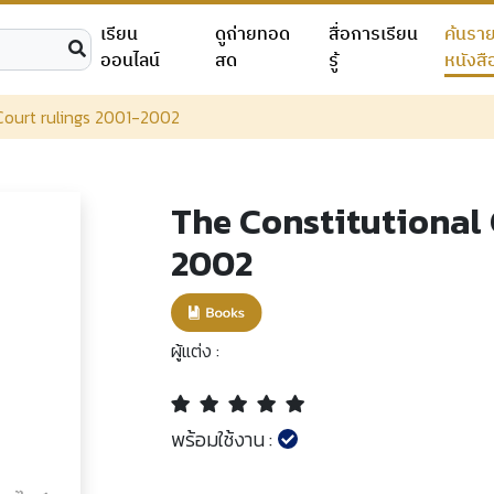
เรียน
ดูถ่ายทอด
สื่อการเรียน
ค้นรา
ออนไลน์
สด
รู้
หนังสื
Court rulings 2001-2002
The Constitutional 
2002
ผู้แต่ง :
พร้อมใช้งาน :