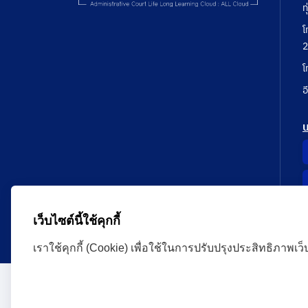
ท
โ
2
โ
อ
เว็บไซต์นี้ใช้คุกกี้
เราใช้คุกกี้ (Cookie) เพื่อใช้ในการปรับปรุงประสิทธิภาพเว
Administrative Court Life Long Learning Cloud : ALL
version | Copyright
ศาลปกครอง.All Rights Reserve