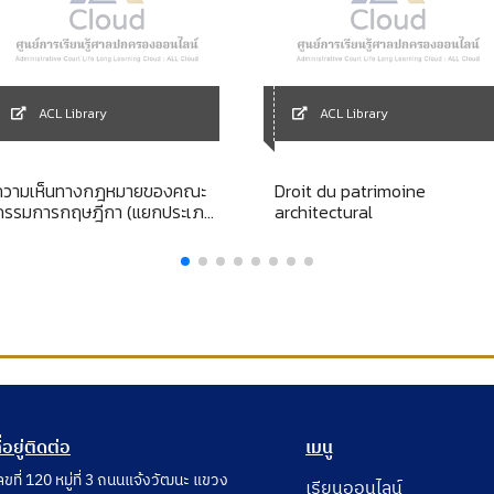
ACL Library
ACL Library
ความเห็นทางกฎหมายของคณะ
Droit du patrimoine
กรรมการกฤษฎีกา (แยกประเภท)
architectural
พระราชบัญญัติวิธีปฏิบัติราชการ
ทางปกครอง พ.ศ. 2539 (เล่ม 2)
ี่อยู่ติดต่อ
เมนู
ลขที่ 120 หมู่ที่ 3 ถนนแจ้งวัฒนะ แขวง
เรียนออนไลน์