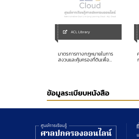
Library
ACL Library
tion des décisions
มาตรการทางกฎหมายในการ
สงวนและคุ้มครองที่ดินเพื่อ
เกษตรกรรม
ข้อมูลระเบียบหนังสือ
ท
เ