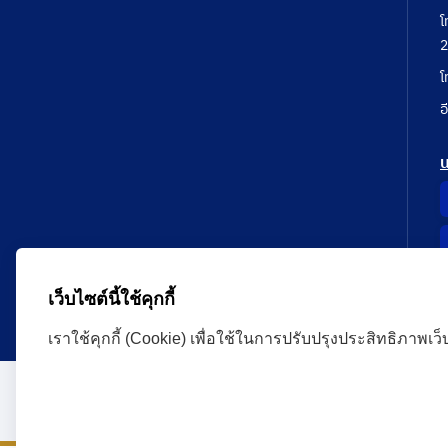
โ
2
โ
อ
เว็บไซต์นี้ใช้คุกกี้
เราใช้คุกกี้ (Cookie) เพื่อใช้ในการปรับปรุงประสิทธิภาพเว
Administrative Court Life Long Learning Cloud : ALL
version | Copyright
ศาลปกครอง.All Rights Reserve