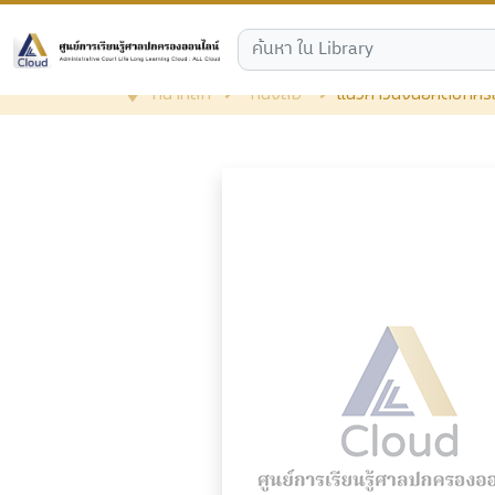
หน้าหลัก
หนังสือ
แนวคำวินิจฉัยคดีปกครอ