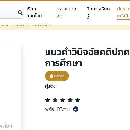
เรียน
ดูถ่ายทอด
สื่อการเรียน
ค้นรา
ออนไลน์
สด
รู้
หนังสื
งที่น่าสนใจเกี่ยวกับการศึกษา
แนวคำวินิจฉัยคดีปกคร
การศึกษา
ผู้แต่ง :
พร้อมใช้งาน :