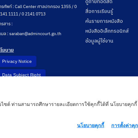
ดูถ่ายทอดสด
ทรศัพท์ : Call Center ศาลปกครอง 1355 / 0
สื่อการเรียนรู้
141 1111 / 0 2141 0713
ค้นรายการหนังสือ
ทรสาร :
หนังสืออิเล็กทรอนิกส์
ีเมล : saraban@admincourt.go.th
ข้อมูลผู้ใช้งาน
นโยบาย
Privacy Notice
Data Subject Right
Incident Report
็บไซต์ ท่านสามารถศึกษารายละเอียดการใช้คุกกี้ได้ที่ นโยบายคุกกี้
 Cloud
นโยบายคุกกี้
การตั้งค่าคุกก
rd