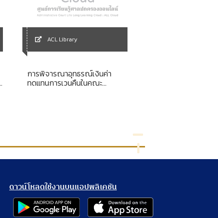
ACL Library
ACL Library
การพิจารณาอุทธรณ์เงินค่า
รายงานการศึกษาส่วน
ทดแทนการเวนคืนในคณะ
เรื่อง หลักเกณฑ์และวิ
ก
กรรมการพิจารณาอุทธรณ์
แนวทางในการพิจารณา
การชั่วคราวก่อนการ
คดีพิพาทเกี่ยวกับการ
ข้อมูลข่าวสารตามพร
บัญญัติข้อมูลข่าวสา
ราชการ พ.ศ. 2540
ดาวน์โหลดใช้งานบนแอปพลิเคชัน