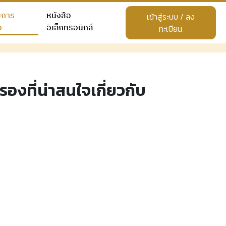
ยการ
หนังสือ
เข้าสู่ระบบ / ลง
อ
อิเล็กทรอนิกส์
ทะเบียน
องที่น่าสนใจเกี่ยวกับ