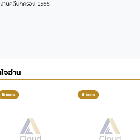
ิมงานคดีปกครอง, 2566.
นใจอ่าน