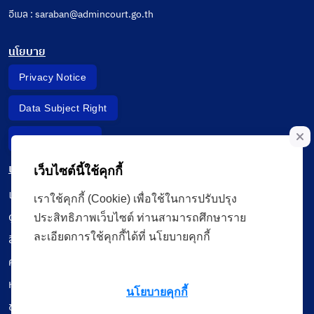
อีเมล : saraban@admincourt.go.th
นโยบาย
Privacy Notice
Data Subject Right
Incident Report
เมนู
เว็บไซต์นี้ใช้คุกกี้
เรียนออนไลน์
เราใช้คุกกี้ (Cookie) เพื่อใช้ในการปรับปรุง
ดูถ่ายทอดสด
ประสิทธิภาพเว็บไซต์ ท่านสามารถศึกษาราย
ละเอียดการใช้คุกกี้ได้ที่ นโยบายคุกกี้
สื่อการเรียนรู้
ค้นรายการหนังสือ
หนังสืออิเล็กทรอนิกส์
นโยบายคุกกี้
ข้อมูลผู้ใช้งาน