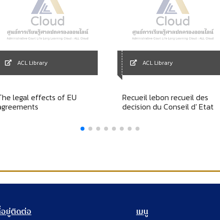
ACL Library
ACL Library
The legal effects of EU
Recueil lebon recueil des
agreements
decision du Conseil d' Etat
ี่อยู่ติดต่อ
เมนู