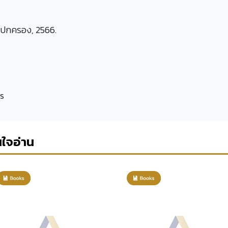
ลปกครอง, 2566.
es
นใจอ่าน