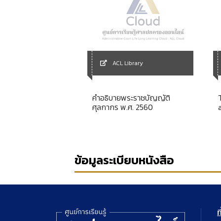
Library
ACL Library
ำสั่งกรมที่ดิน ปี
คำอธิบายพระราชบัญญัติ
ศุลกากร พ.ศ. 2560
ข้อมูลระเบียบหนังสือ
ท