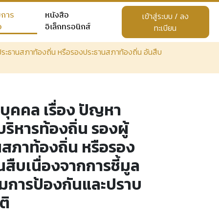
ยการ
หนังสือ
เข้าสู่ระบบ / ลง
อ
อิเล็กทรอนิกส์
ทะเบียน
 ประธานสภาท้องถิ่น หรือรองประธานสภาท้องถิ่น อันสืบ
ุคคล เรื่อง ปัญหา
ิหารท้องถิ่น รองผู้
นสภาท้องถิ่น หรือรอง
สืบเนื่องจากการชี้มูล
การป้องกันและปราบ
ติ