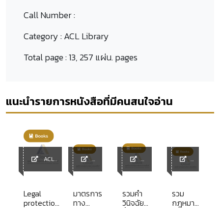
Call Number :
Category :
ACL Library
Total page :
13, 257 แผ่น. pages
แนะนำรายการหนังสือที่มีคนสนใจอ่าน
ACL
Library
ACL
ACL
ACL
Library
Library
Library
Legal
มาตรการ
รวมคำ
รวม
protection
ทาง
วินิจฉัย
กฎหมาย
of digital
กฎหมาย
ชี้ขาด
การ