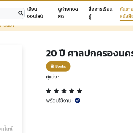
เรียน
ดูถ่ายทอด
สื่อการเรียน
ค้นรา
ออนไลน์
สด
รู้
หนังสื
ราชสีมา
20 ปี ศาลปกครองนค
ผู้แต่ง :
พร้อมใช้งาน :