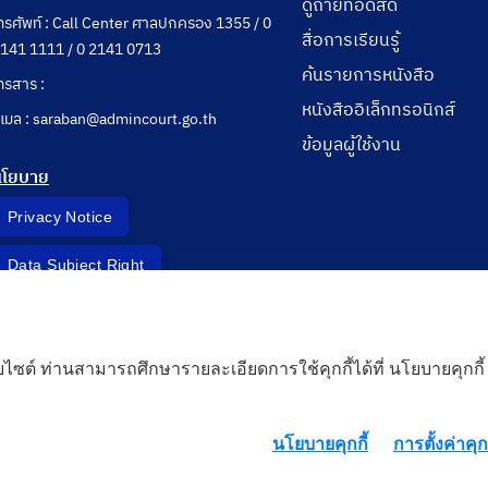
ดูถ่ายทอดสด
ทรศัพท์ : Call Center ศาลปกครอง 1355 / 0
สื่อการเรียนรู้
141 1111 / 0 2141 0713
ค้นรายการหนังสือ
ทรสาร :
หนังสืออิเล็กทรอนิกส์
ีเมล : saraban@admincourt.go.th
ข้อมูลผู้ใช้งาน
นโยบาย
Privacy Notice
Data Subject Right
Incident Report
็บไซต์ ท่านสามารถศึกษารายละเอียดการใช้คุกกี้ได้ที่ นโยบายคุกกี้
 Cloud
นโยบายคุกกี้
การตั้งค่าคุกก
rd