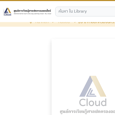
หน้าหลัก
หนังสือ
20 ปี ศาลปกครองนคร