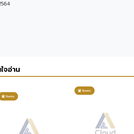
 2564
นใจอ่าน