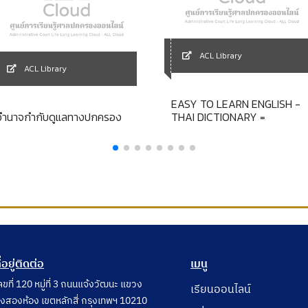
ACL Library
ACL Library
EASY TO LEARN ENGLISH -
อำนาจกำกับดูแลทางปกครอง
THAI DICTIONARY =
ี่อยู่ติดต่อ
เมนู
ลขที่ 120 หมู่ที่ 3 ถนนแจ้งวัฒนะ แขวง
เรียนออนไลน์
ุ่งสองห้อง เขตหลักสี่ กรุงเทพฯ 10210