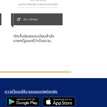
ACL Library
ACL Library
ดักเก็งข้อสอบระเบียบสำนัก
Analysis of electron
นายกรัฐมนตรีว่าด้วยงาน
system for the
สารบรรณ ปรับปรุงใหม่ พ.ศ.
Administrative Cou
2549
Thailand
ดาวน์โหลดใช้งานบนแอปพลิเคชัน