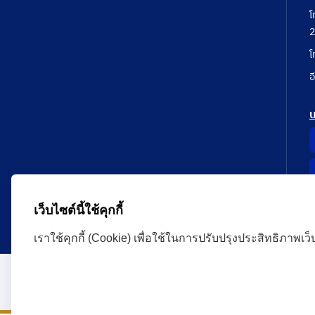
โ
2
โ
อ
เว็บไซต์นี้ใช้คุกกี้
เราใช้คุกกี้ (Cookie) เพื่อใช้ในการปรับปรุงประสิทธิภาพเว
Administrative Court Life Long Learning Cloud : ALL
version | Copyright
ศาลปกครอง.All Rights Reserve