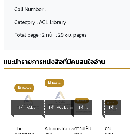
Call Number :
Category :
ACL Library
Total page :
2 หน้า ; 29 ซม. pages
แนะนำรายการหนังสือที่มีคนสนใจอ่าน
ACL
ACL Library
Library
ACL
ACL
Library
Library
The
Administrative
ความเห็น
ถาม -
American
law
ทาง
ตอบ