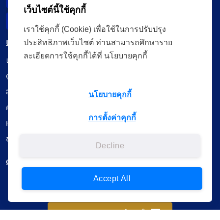
เว็บไซต์นี้ใช้คุกกี้
Incident Report
เราใช้คุกกี้ (Cookie) เพื่อใช้ในการปรับปรุง
เมนู
ประสิทธิภาพเว็บไซต์ ท่านสามารถศึกษาราย
ละเอียดการใช้คุกกี้ได้ที่ นโยบายคุกกี้
เรียนออนไลน์
ดูถ่ายทอดสด
สื่อการเรียนรู้
นโยบายคุกกี้
ค้นรายการหนังสือ
การตั้งค่าคุกกี้
หนังสืออิเล็กทรอนิกส์
ข้อมูลผู้ใช้งาน
Decline
ดาวน์โหลดใช้งานบนแอปพลิเคชัน
Accept All
แบบสอบถามความพึงพอใจ