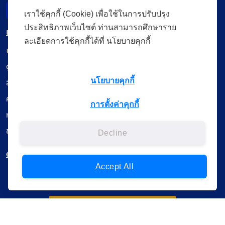
Incident Report
เราใช้คุกกี้ (Cookie) เพื่อใช้ในการปรับปรุง
ประสิทธิภาพเว็บไซต์ ท่านสามารถศึกษาราย
เมนู
ละเอียดการใช้คุกกี้ได้ที่ นโยบายคุกกี้
เรียนออนไลน์
ดูถ่ายทอดสด
สื่อการเรียนรู้
นโยบายคุกกี้
ค้นรายการหนังสือ
การตั้งค่าคุกกี้
หนังสืออิเล็กทรอนิกส์
ข้อมูลผู้ใช้งาน
Decline
ดาวน์โหลดใช้งานบนแอปพลิเคชัน
Accept All
แบบสอบถามความพึงพอใจ