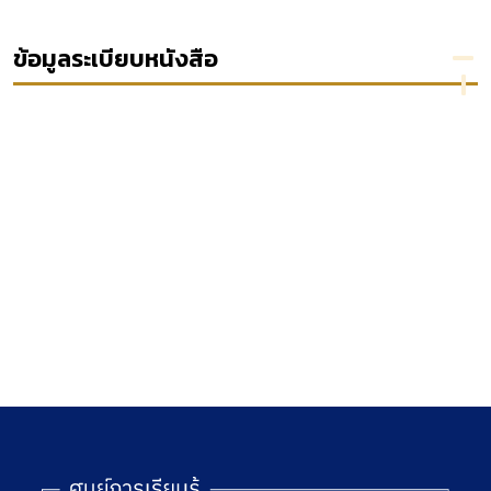
pluralism
รัชมงคล
ข้อมูลระเบียบหนังสือ