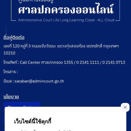
ที่อยู่ติดต่อ
เลขที่ 120 หมู่ที่ 3 ถนนแจ้งวัฒนะ แขวงทุ่งสองห้อง เขตหลักสี่ กรุงเทพฯ
10210
โทรศัพท์ : Call Center ศาลปกครอง 1355 / 0 2141 1111 / 0 2141 0713
โทรสาร :
อีเมล : saraban@admincourt.go.th
นโยบาย
Privacy Notice
Data Subject Right
เว็บไซต์นี้ใช้คุกกี้