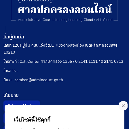
ที่อยู่ติดต่อ
เลขที่ 120 หมู่ที่ 3 ถนนแจ้งวัฒนะ แขวงทุ่งสองห้อง เขตหลักสี่ กรุงเทพฯ
10210
โทรศัพท์ : Call Center ศาลปกครอง 1355 / 0 2141 1111 / 0 2141 0713
โทรสาร :
อีเมล : saraban@admincourt.go.th
นโยบาย
Privacy Notice
Data Subject Right
เว็บไซต์นี้ใช้คุกกี้