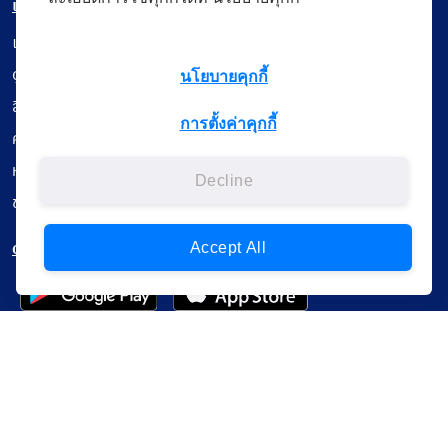
เมนู
เรียนออนไลน์
ดูถ่ายทอดสด
นโยบายคุกกี้
สื่อการเรียนรู้
การตั้งค่าคุกกี้
ค้นรายการหนังสือ
หนังสืออิเล็กทรอนิกส์
Decline
ข้อมูลผู้ใช้งาน
ดาวน์โหลดใช้งานบนแอปพลิเคชัน
Accept All
แบบสอบถามความพึงพอใจ