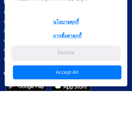
เมนู
เรียนออนไลน์
ดูถ่ายทอดสด
นโยบายคุกกี้
สื่อการเรียนรู้
การตั้งค่าคุกกี้
ค้นรายการหนังสือ
หนังสืออิเล็กทรอนิกส์
Decline
ข้อมูลผู้ใช้งาน
ดาวน์โหลดใช้งานบนแอปพลิเคชัน
Accept All
แบบสอบถามความพึงพอใจ