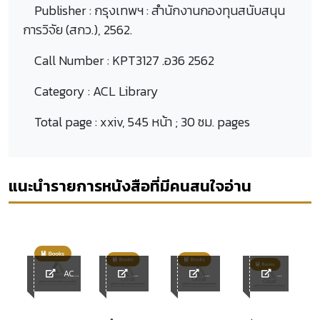
Publisher :
กรุงเทพฯ : สำนักงานกองทุนสนับสนุน
การวิจัย (สกว.), 2562.
Call Number :
KPT3127 .อ36 2562
Category :
ACL Library
Total page :
xxiv, 545 หน้า ; 30 ซม. pages
แนะนำรายการหนังสือที่มีคนสนใจอ่าน
ACL
y
Library
ACL
ACL
ACL
Library
Library
Library