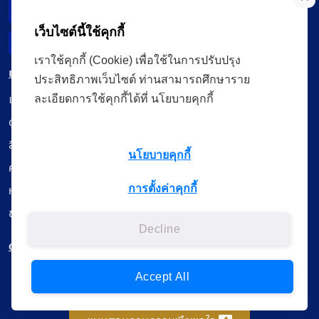
Data Subject Right
เว็บไซต์นี้ใช้คุกกี้
Incident Report
เราใช้คุกกี้ (Cookie) เพื่อใช้ในการปรับปรุง
เมนู
ประสิทธิภาพเว็บไซต์ ท่านสามารถศึกษาราย
เรียนออนไลน์
ละเอียดการใช้คุกกี้ได้ที่ นโยบายคุกกี้
ดูถ่ายทอดสด
สื่อการเรียนรู้
นโยบายคุกกี้
ค้นรายการหนังสือ
หนังสืออิเล็กทรอนิกส์
การตั้งค่าคุกกี้
ข้อมูลผู้ใช้งาน
Decline
ดาวน์โหลดใช้งานบนแอปพลิเคชัน
Accept All