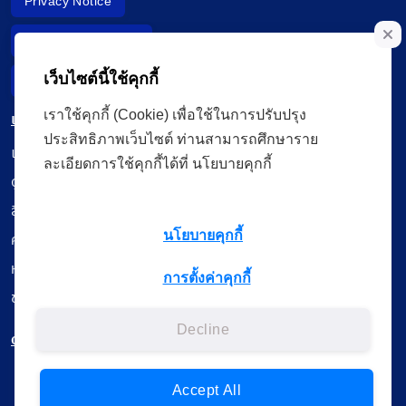
Privacy Notice
Data Subject Right
เว็บไซต์นี้ใช้คุกกี้
Incident Report
เราใช้คุกกี้ (Cookie) เพื่อใช้ในการปรับปรุง
เมนู
ประสิทธิภาพเว็บไซต์ ท่านสามารถศึกษาราย
เรียนออนไลน์
ละเอียดการใช้คุกกี้ได้ที่ นโยบายคุกกี้
ดูถ่ายทอดสด
สื่อการเรียนรู้
นโยบายคุกกี้
ค้นรายการหนังสือ
หนังสืออิเล็กทรอนิกส์
การตั้งค่าคุกกี้
ข้อมูลผู้ใช้งาน
Decline
ดาวน์โหลดใช้งานบนแอปพลิเคชัน
Accept All