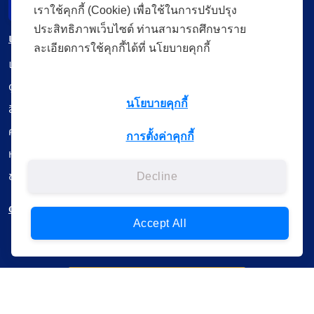
Incident Report
เราใช้คุกกี้ (Cookie) เพื่อใช้ในการปรับปรุง
ประสิทธิภาพเว็บไซต์ ท่านสามารถศึกษาราย
เมนู
ละเอียดการใช้คุกกี้ได้ที่ นโยบายคุกกี้
เรียนออนไลน์
ดูถ่ายทอดสด
นโยบายคุกกี้
สื่อการเรียนรู้
ค้นรายการหนังสือ
การตั้งค่าคุกกี้
หนังสืออิเล็กทรอนิกส์
ข้อมูลผู้ใช้งาน
Decline
ดาวน์โหลดใช้งานบนแอปพลิเคชัน
Accept All
แบบสอบถามความพึงพอใจ