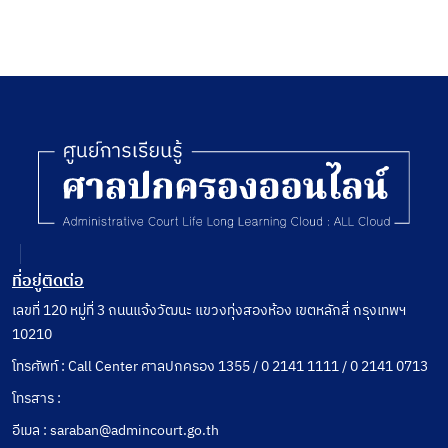
ที่อยู่ติดต่อ
เลขที่ 120 หมู่ที่ 3 ถนนแจ้งวัฒนะ แขวงทุ่งสองห้อง เขตหลักสี่ กรุงเทพฯ
10210
โทรศัพท์ : Call Center ศาลปกครอง 1355 / 0 2141 1111 / 0 2141 0713
โทรสาร :
อีเมล : saraban@admincourt.go.th