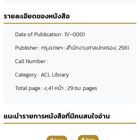
รายละเอียดของหนังสือ
Date of Publication :
11/-0001
Publisher :
กรุงเทพฯ : สำนักงานศาลปกครอง, 2561.
Call Number :
Category :
ACL Library
Total page :
ง,41 หน้า ; 29 ซม. pages
แนะนำรายการหนังสือที่มีคนสนใจอ่าน