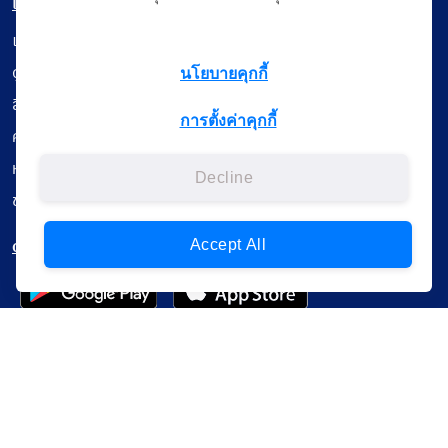
เมนู
เรียนออนไลน์
ดูถ่ายทอดสด
นโยบายคุกกี้
สื่อการเรียนรู้
การตั้งค่าคุกกี้
ค้นรายการหนังสือ
หนังสืออิเล็กทรอนิกส์
Decline
ข้อมูลผู้ใช้งาน
ดาวน์โหลดใช้งานบนแอปพลิเคชัน
Accept All
แบบสอบถามความพึงพอใจ