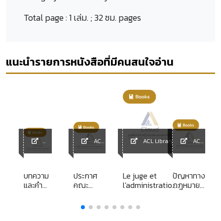
Total page :
1 เล่ม. ; 32 ซม. pages
แนะนำรายการหนังสือที่มีคนสนใจอ่าน
ACL
ACL Library
ACL
ACL
Library
Library
Library
บทความ
ประกาศ
Le juge et
ปัญหาทาง
และคำ
คณะ
l'administration
กฎหมาย
พิพากษา
กรรมการ
:
ของการ
เกี่ยวกับ
ข้าราชการ
นิรโทษ
เรื่องสิ่ง
องค์การ
กรรมให้แก่