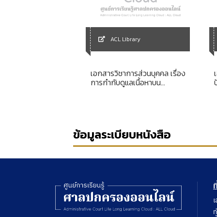
Library
ACL Library
he rechtsregeln und
เอกสารวิชาการส่วนบุคคล เรื่อง
ichworter
การกำกับดูแลเนื้อหาบน
อินเตอร์เน็ตกับการคุ้มครองสิทธิ
ขั้นพื้นฐานของความเป็นส่วนตัว
ในบริบทของประเทศไทย
ข้อมูลระเบียบหนังสือ
ท
เ
ท