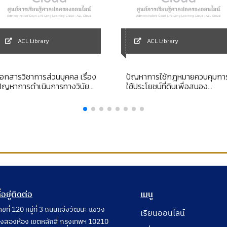
ACL Library
ACL Library
เอกสารวิชาการส่วนบุคคล เรื่อง
ปัญหาการใช้กฎหมายควบคุมกา
ปัญหาการดำเนินการทางวินัย
ใช้ประโยชน์ที่ดินเพื่อสนอง
ข้าราชการตำรวจ
นโยบายที่ดินแห่งชาติ
ี่อยู่ติดต่อ
เมนู
ลขที่ 120 หมู่ที่ 3 ถนนแจ้งวัฒนะ แขวง
เรียนออนไลน์
ุ่งสองห้อง เขตหลักสี่ กรุงเทพฯ 10210