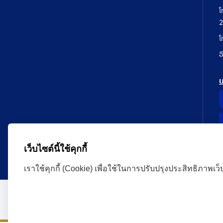
โ
2
โ
อ
เว็บไซต์นี้ใช้คุกกี้
เราใช้คุกกี้ (Cookie) เพื่อใช้ในการปรับปรุงประสิทธิภาพเว
Administrative Court Life Long Learning Cloud : ALL
version | Copyright
ศาลปกครอง.All Rights Reserve