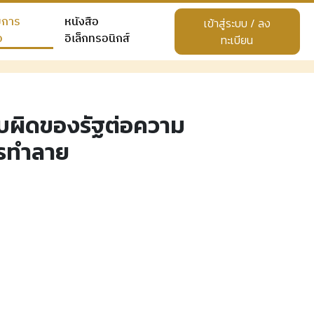
ยการ
หนังสือ
เข้าสู่ระบบ / ลง
อ
อิเล็กทรอนิกส์
ทะเบียน
ับผิดของรัฐต่อความ
ารทำลาย