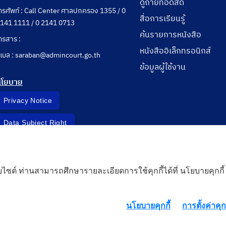
ดูถ่ายทอดสด
ทรศัพท์ : Call Center ศาลปกครอง 1355 / 0
สื่อการเรียนรู้
141 1111 / 0 2141 0713
ค้นรายการหนังสือ
ทรสาร :
หนังสืออิเล็กทรอนิกส์
ีเมล : saraban@admincourt.go.th
ข้อมูลผู้ใช้งาน
นโยบาย
Privacy Notice
Data Subject Right
Incident Report
็บไซต์ ท่านสามารถศึกษารายละเอียดการใช้คุกกี้ได้ที่ นโยบายคุกกี้
 Cloud
นโยบายคุกกี้
การตั้งค่าคุกก
rd