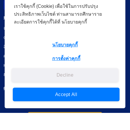
Incident Report
เราใช้คุกกี้ (Cookie) เพื่อใช้ในการปรับปรุง
ประสิทธิภาพเว็บไซต์ ท่านสามารถศึกษาราย
เมนู
ละเอียดการใช้คุกกี้ได้ที่ นโยบายคุกกี้
เรียนออนไลน์
ดูถ่ายทอดสด
นโยบายคุกกี้
สื่อการเรียนรู้
ค้นรายการหนังสือ
การตั้งค่าคุกกี้
หนังสืออิเล็กทรอนิกส์
ข้อมูลผู้ใช้งาน
Decline
ดาวน์โหลดใช้งานบนแอปพลิเคชัน
Accept All
แบบสอบถามความพึงพอใจ