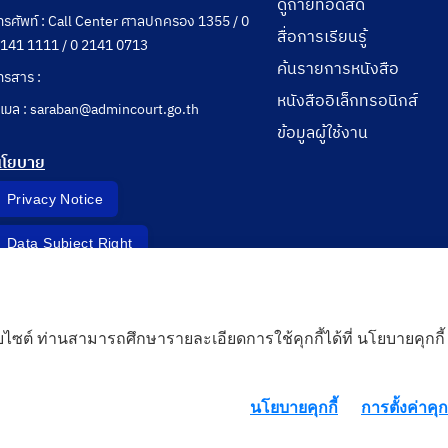
ดูถ่ายทอดสด
ทรศัพท์ : Call Center ศาลปกครอง 1355 / 0
สื่อการเรียนรู้
141 1111 / 0 2141 0713
ค้นรายการหนังสือ
ทรสาร :
หนังสืออิเล็กทรอนิกส์
ีเมล : saraban@admincourt.go.th
ข้อมูลผู้ใช้งาน
นโยบาย
Privacy Notice
Data Subject Right
Incident Report
็บไซต์ ท่านสามารถศึกษารายละเอียดการใช้คุกกี้ได้ที่ นโยบายคุกกี้
 Cloud
นโยบายคุกกี้
การตั้งค่าคุกก
rd