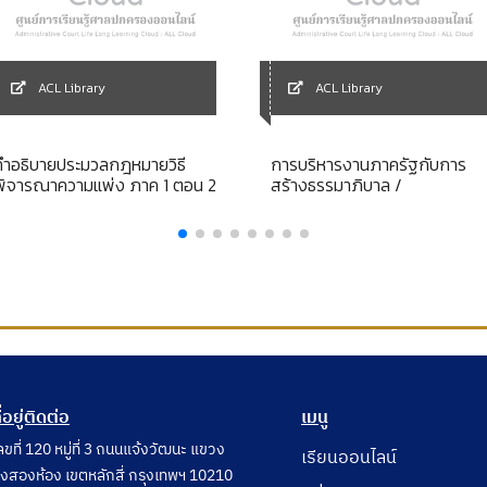
ACL Library
ACL Library
คำอธิบายประมวลกฎหมายวิธี
การบริหารงานภาครัฐกับการ
พิจารณาความแพ่ง ภาค 1 ตอน 2
สร้างธรรมาภิบาล /
ี่อยู่ติดต่อ
เมนู
ลขที่ 120 หมู่ที่ 3 ถนนแจ้งวัฒนะ แขวง
เรียนออนไลน์
ุ่งสองห้อง เขตหลักสี่ กรุงเทพฯ 10210