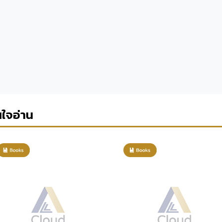
นใจอ่าน