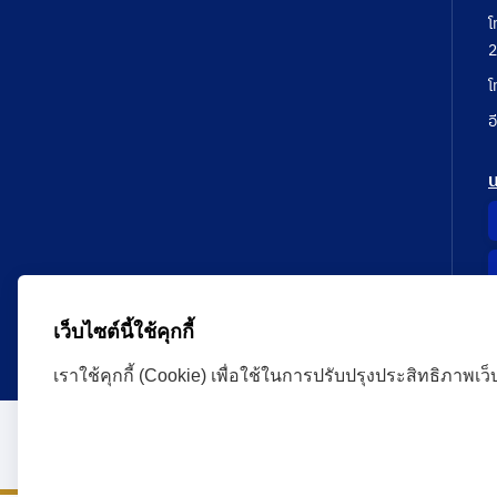
โ
2
โ
อ
เว็บไซต์นี้ใช้คุกกี้
เราใช้คุกกี้ (Cookie) เพื่อใช้ในการปรับปรุงประสิทธิภาพเว
Administrative Court Life Long Learning Cloud : ALL
version | Copyright
ศาลปกครอง.All Rights Reserve