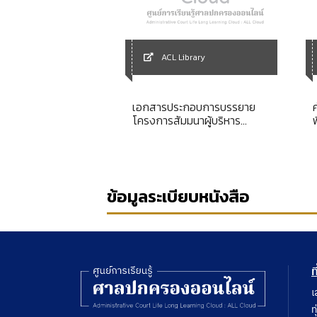
Library
ACL Library
คมศาสตร์และ
เอกสารประกอบการบรรยาย
ร์ ประจำปี 2558
โครงการสัมมนาผู้บริหาร
สำนักงานศาลปกครองในภูมิภาค
เรื่อง การรับและจัดเตรียมสำนวน
คดีส่งศาลปกครองสูงสุด
ข้อมูลระเบียบหนังสือ
ท
เ
ท