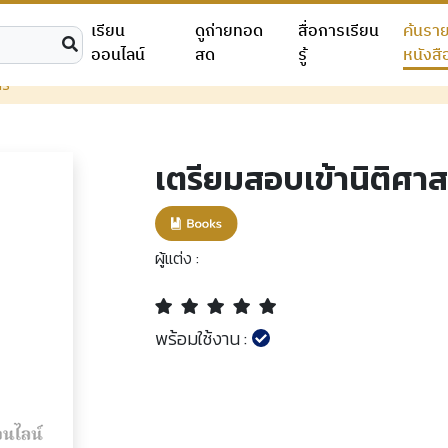
เรียน
ดูถ่ายทอด
สื่อการเรียน
ค้นรา
ออนไลน์
สด
รู้
หนังสื
ร์
เตรียมสอบเข้านิติศาส
ผู้แต่ง :
พร้อมใช้งาน :