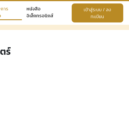
ยการ
หนังสือ
เข้าสู่ระบบ / ลง
อ
อิเล็กทรอนิกส์
ทะเบียน
ตร์