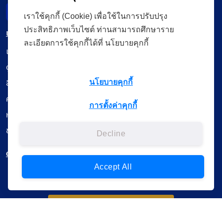
Incident Report
เราใช้คุกกี้ (Cookie) เพื่อใช้ในการปรับปรุง
ประสิทธิภาพเว็บไซต์ ท่านสามารถศึกษาราย
เมนู
ละเอียดการใช้คุกกี้ได้ที่ นโยบายคุกกี้
เรียนออนไลน์
ดูถ่ายทอดสด
สื่อการเรียนรู้
นโยบายคุกกี้
ค้นรายการหนังสือ
การตั้งค่าคุกกี้
หนังสืออิเล็กทรอนิกส์
ข้อมูลผู้ใช้งาน
Decline
ดาวน์โหลดใช้งานบนแอปพลิเคชัน
Accept All
แบบสอบถามความพึงพอใจ