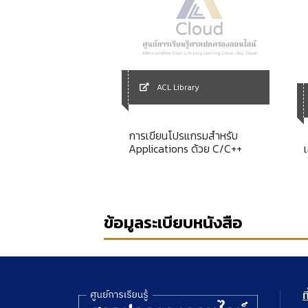
ACL Library
Library
การเขียนโปรแกรมสำหรับ
in Canada
Applications ด้วย C/C++
ข้อมูลระเบียบหนังสือ
ท