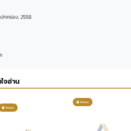
ลปกครอง, 2558.
es
นใจอ่าน