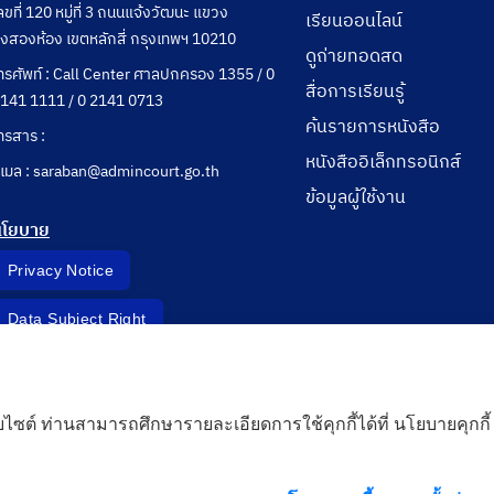
ลขที่ 120 หมู่ที่ 3 ถนนแจ้งวัฒนะ แขวง
เรียนออนไลน์
ุ่งสองห้อง เขตหลักสี่ กรุงเทพฯ 10210
ดูถ่ายทอดสด
ทรศัพท์ : Call Center ศาลปกครอง 1355 / 0
สื่อการเรียนรู้
141 1111 / 0 2141 0713
ค้นรายการหนังสือ
ทรสาร :
หนังสืออิเล็กทรอนิกส์
ีเมล : saraban@admincourt.go.th
ข้อมูลผู้ใช้งาน
นโยบาย
Privacy Notice
Data Subject Right
Incident Report
็บไซต์ ท่านสามารถศึกษารายละเอียดการใช้คุกกี้ได้ที่ นโยบายคุกกี้
 Cloud