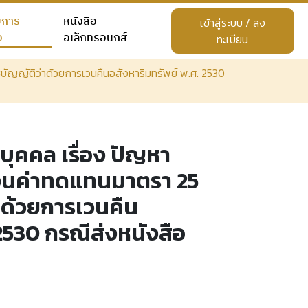
ยการ
หนังสือ
เข้าสู่ระบบ / ลง
อ
อิเล็กทรอนิกส์
ทะเบียน
บัญญัติว่าด้วยการเวนคืนอสังหาริมทรัพย์ พ.ศ. 2530
ุคคล เรื่อง ปัญหา
เงินค่าทดแทนมาตรา 25
าด้วยการเวนคืน
 2530 กรณีส่งหนังสือ