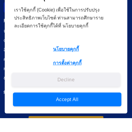
Incident Report
เราใช้คุกกี้ (Cookie) เพื่อใช้ในการปรับปรุง
ประสิทธิภาพเว็บไซต์ ท่านสามารถศึกษาราย
เมนู
ละเอียดการใช้คุกกี้ได้ที่ นโยบายคุกกี้
เรียนออนไลน์
ดูถ่ายทอดสด
สื่อการเรียนรู้
นโยบายคุกกี้
ค้นรายการหนังสือ
การตั้งค่าคุกกี้
หนังสืออิเล็กทรอนิกส์
ข้อมูลผู้ใช้งาน
Decline
ดาวน์โหลดใช้งานบนแอปพลิเคชัน
Accept All
แบบสอบถามความพึงพอใจ