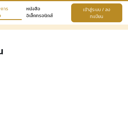
ยการ
หนังสือ
เข้าสู่ระบบ / ลง
อ
อิเล็กทรอนิกส์
ทะเบียน
น