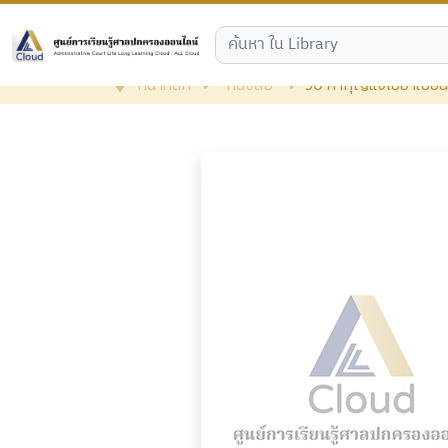
หน้าหลัก
หนังสือ
50 คำกุญแจไขอาเซียน