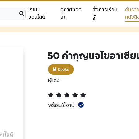
เรียน
ดูถ่ายทอด
สื่อการเรียน
ค้นรา
ออนไลน์
สด
รู้
หนังสื
50 คำกุญแจไขอาเซีย
ผู้แต่ง :
พร้อมใช้งาน :