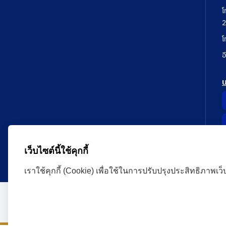
โ
2
โ
อ
เว็บไซต์นี้ใช้คุกกี้
เราใช้คุกกี้ (Cookie) เพื่อใช้ในการปรับปรุงประสิทธิภาพเว
Administrative Court Life Long Learning Cloud : ALL
version | Copyright
ศาลปกครอง.All Rights Reserve