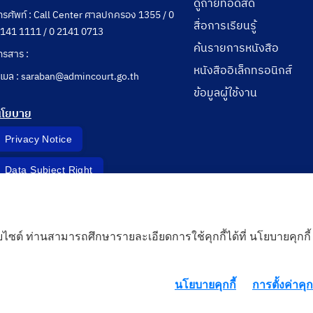
ดูถ่ายทอดสด
ทรศัพท์ : Call Center ศาลปกครอง 1355 / 0
สื่อการเรียนรู้
141 1111 / 0 2141 0713
ค้นรายการหนังสือ
ทรสาร :
หนังสืออิเล็กทรอนิกส์
ีเมล : saraban@admincourt.go.th
ข้อมูลผู้ใช้งาน
นโยบาย
Privacy Notice
Data Subject Right
Incident Report
็บไซต์ ท่านสามารถศึกษารายละเอียดการใช้คุกกี้ได้ที่ นโยบายคุกกี้
 Cloud
นโยบายคุกกี้
การตั้งค่าคุกก
rd