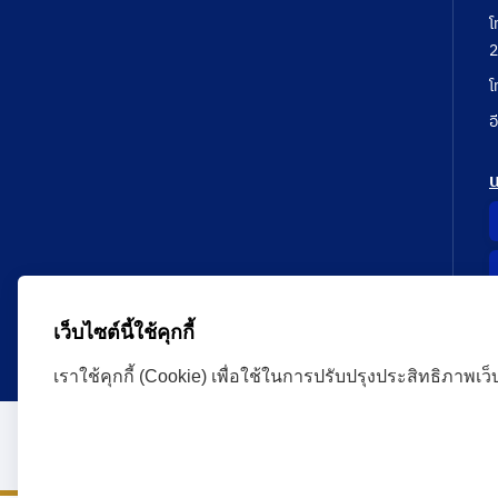
โ
2
โ
อ
เว็บไซต์นี้ใช้คุกกี้
เราใช้คุกกี้ (Cookie) เพื่อใช้ในการปรับปรุงประสิทธิภาพเว
Administrative Court Life Long Learning Cloud : ALL
version | Copyright
ศาลปกครอง.All Rights Reserve