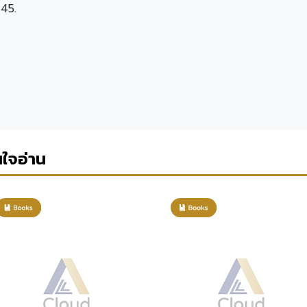
545.
นใจอ่าน