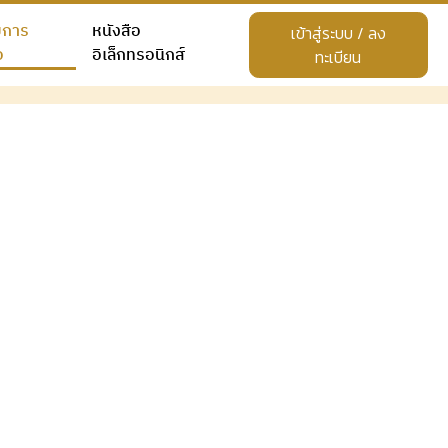
ยการ
หนังสือ
เข้าสู่ระบบ / ลง
อ
อิเล็กทรอนิกส์
ทะเบียน