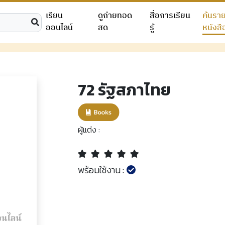
เรียน
ดูถ่ายทอด
สื่อการเรียน
ค้นรา
ออนไลน์
สด
รู้
หนังสื
72 รัฐสภาไทย
ผู้แต่ง :
พร้อมใช้งาน :