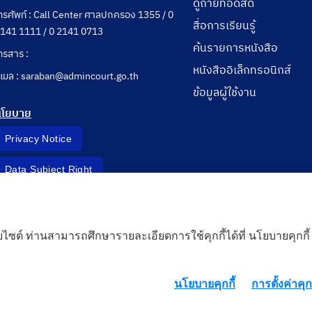
ดูถ่ายทอดสด
ทรศัพท์ : Call Center ศาลปกครอง 1355 / 0
สื่อการเรียนรู้
141 1111 / 0 2141 0713
ค้นรายการหนังสือ
ทรสาร :
หนังสืออิเล็กทรอนิกส์
ีเมล : saraban@admincourt.go.th
ข้อมูลผู้ใช้งาน
นโยบาย
Privacy Notice
Data Subject Right
Incident Report
็บไซต์ ท่านสามารถศึกษารายละเอียดการใช้คุกกี้ได้ที่ นโยบายคุกกี้
 Cloud
นโยบายคุกกี้
การตั้งค่าคุกก
rd