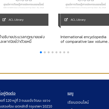
ACL Library
ACL Library
คำอธิบายประมวลกฎหมายแพ่ง
International encyclopedia
และพาณิชย์ว่าด้วยหนี้
of comparative law volume
11 torts
ี่อยู่ติดต่อ
เมนู
ลขที่ 120 หมู่ที่ 3 ถนนแจ้งวัฒนะ แขวง
เรียนออนไลน์
ุ่งสองห้อง เขตหลักสี่ กรุงเทพฯ 10210