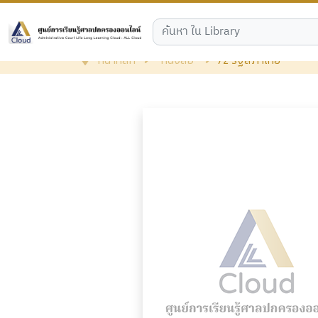
หน้าหลัก
หนังสือ
72 รัฐสภาไทย