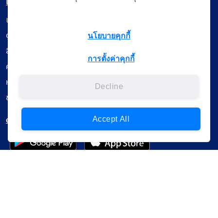
เมนู
เรียนออนไลน์
ดูถ่ายทอดสด
นโยบายคุกกี้
สื่อการเรียนรู้
การตั้งค่าคุกกี้
ค้นรายการหนังสือ
หนังสืออิเล็กทรอนิกส์
Decline
ข้อมูลผู้ใช้งาน
ดาวน์โหลดใช้งานบนแอปพลิเคชัน
Accept All
แบบสอบถามความพึงพอใจ