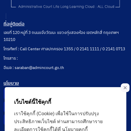
ที่อยู่ติดต่อ
เลขที่ 120 หมู่ที่ 3 ถนนแจ้งวัฒนะ แขวงทุ่งสองห้อง เขตหลักสี่ กรุงเทพฯ
10210
โทรศัพท์ : Call Center ศาลปกครอง 1355 / 0 2141 1111 / 0 2141 0713
โทรสาร :
อีเมล : saraban@admincourt.go.th
นโยบาย
Privacy Notice
เว็บไซต์นี้ใช้คุกกี้
Data Subject Right
เราใช้คุกกี้ (Cookie) เพื่อใช้ในการปรับปรุง
Incident Report
ประสิทธิภาพเว็บไซต์ ท่านสามารถศึกษาราย
ละเอียดการใช้คุกกี้ได้ที่ นโยบายคุกกี้