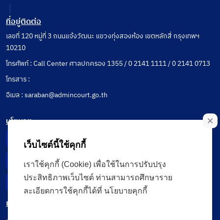
ที่อยู่ติดต่อ
เลขที่ 120 หมู่ที่ 3 ถนนแจ้งวัฒนะ แขวงทุ่งสองห้อง เขตหลักสี่ กรุงเทพฯ
10210
โทรศัพท์ : Call Center ศาลปกครอง 1355 / 0 2141 1111 / 0 2141 0713
โทรสาร :
อีเมล : saraban@admincourt.go.th
นโยบาย
Privacy Notice
เว็บไซต์นี้ใช้คุกกี้
Data Subject Right
เราใช้คุกกี้ (Cookie) เพื่อใช้ในการปรับปรุง
ประสิทธิภาพเว็บไซต์ ท่านสามารถศึกษาราย
Incident Report
ละเอียดการใช้คุกกี้ได้ที่ นโยบายคุกกี้
เมนู