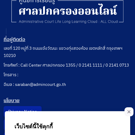
ที่อยู่ติดต่อ
เลขที่ 120 หมู่ที่ 3 ถนนแจ้งวัฒนะ แขวงทุ่งสองห้อง เขตหลักสี่ กรุงเทพฯ
10210
โทรศัพท์ : Call Center ศาลปกครอง 1355 / 0 2141 1111 / 0 2141 0713
โทรสาร :
อีเมล : saraban@admincourt.go.th
นโยบาย
Privacy Notice
Data Subject Right
เว็บไซต์นี้ใช้คุกกี้