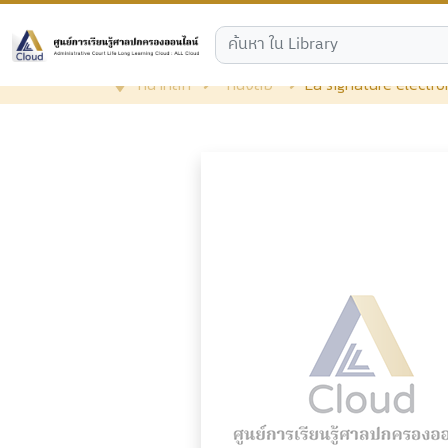
หน้าหลัก
หนังสือ
La signature electr