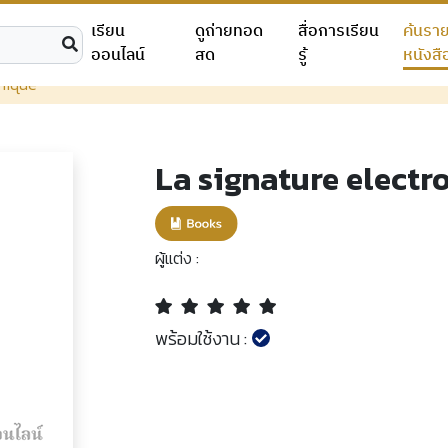
เรียน
ดูถ่ายทอด
สื่อการเรียน
ค้นรา
ออนไลน์
สด
รู้
หนังสื
onique
La signature electr
ผู้แต่ง :
พร้อมใช้งาน :