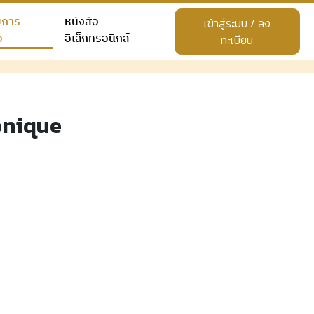
ยการ
หนังสือ
เข้าสู่ระบบ / ลง
อ
อิเล็กทรอนิกส์
ทะเบียน
onique