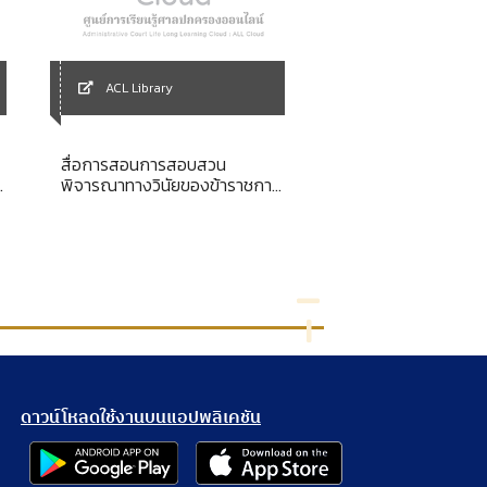
ACL Library
ACL Library
สื่อการสอนการสอบสวน
หลักการดำเนินการเพื่
พิจารณาทางวินัยของข้าราชการ
ความเดือดร้อนหรือเสี
พลเรือน
ครบขั้นตอนตามที่กฎ
กำหนดไว้ก่อนฟ้องคด
ประเทศไทย
ดาวน์โหลดใช้งานบนแอปพลิเคชัน