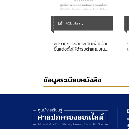
ACL Library
Library
ผลงานการขอประเมินเพื่อเลื่อน
การเดินทาง
ขึ้นแต่งตั้งให้ดำรงตำแหน่งใน
ระดับที่สูงขึ้น
ข้อมูลระเบียบหนังสือ
ท
เ
ท