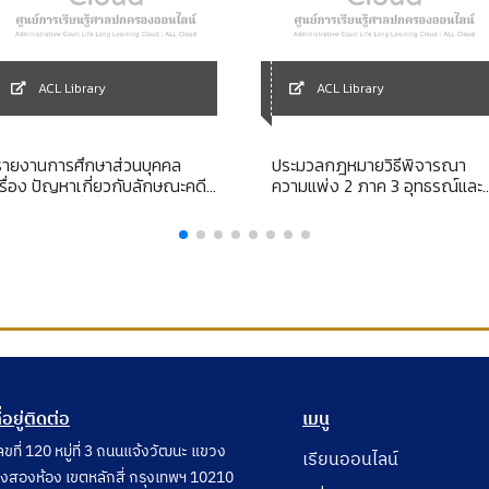
ACL Library
ACL Library
รายงานการศึกษาส่วนบุคคล
ประมวลกฎหมายวิธีพิจารณา
เรื่อง ปัญหาเกี่ยวกับลักษณะคดี
ความแพ่ง 2 ภาค 3 อุทธรณ์และ
พิพาทกรณีที่เกี่ยวกับการจัดหา
ฎีกา
ประโยชน์ในที่ราชพัสดุ
ี่อยู่ติดต่อ
เมนู
ลขที่ 120 หมู่ที่ 3 ถนนแจ้งวัฒนะ แขวง
เรียนออนไลน์
ุ่งสองห้อง เขตหลักสี่ กรุงเทพฯ 10210