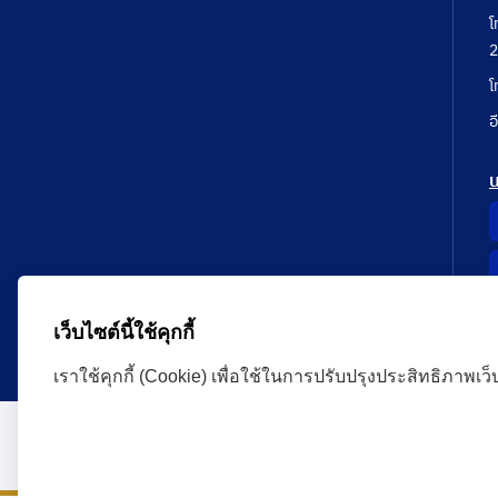
โ
2
โ
อ
เว็บไซต์นี้ใช้คุกกี้
เราใช้คุกกี้ (Cookie) เพื่อใช้ในการปรับปรุงประสิทธิภาพเว
Administrative Court Life Long Learning Cloud : ALL
version | Copyright
ศาลปกครอง.All Rights Reserve