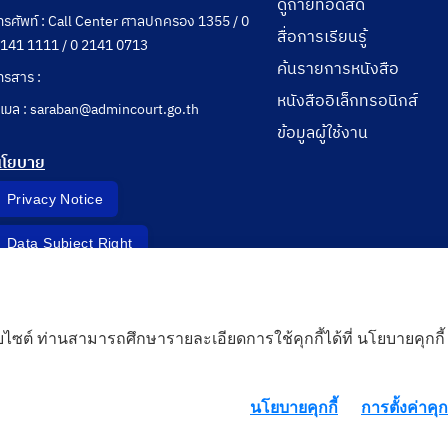
ดูถ่ายทอดสด
ทรศัพท์ : Call Center ศาลปกครอง 1355 / 0
สื่อการเรียนรู้
141 1111 / 0 2141 0713
ค้นรายการหนังสือ
ทรสาร :
หนังสืออิเล็กทรอนิกส์
ีเมล : saraban@admincourt.go.th
ข้อมูลผู้ใช้งาน
นโยบาย
Privacy Notice
Data Subject Right
Incident Report
็บไซต์ ท่านสามารถศึกษารายละเอียดการใช้คุกกี้ได้ที่ นโยบายคุกกี้
 Cloud
นโยบายคุกกี้
การตั้งค่าคุกก
rd