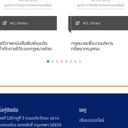
ACL Library
ACL Library
เสรีภาพหนังสือพิมพ์และข้อ
กฎหมายเพื่องานบริหาร
จำกัดภายใต้ระบบกฎหมายไทย
ทรัพยากรบุคคล
ี่อยู่ติดต่อ
เมนู
ลขที่ 120 หมู่ที่ 3 ถนนแจ้งวัฒนะ แขวง
เรียนออนไลน์
ุ่งสองห้อง เขตหลักสี่ กรุงเทพฯ 10210