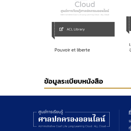
Library
ACL Library
ภาพ
Pouvoir et liberte
ข้อมูลระเบียบหนังสือ
ท
เ
ท