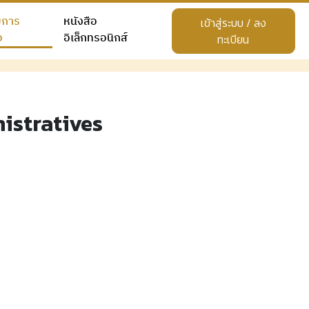
ยการ
หนังสือ
เข้าสู่ระบบ / ลง
อ
อิเล็กทรอนิกส์
ทะเบียน
istratives