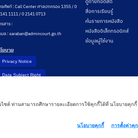
ดูถ่ายทอดสด
ทรศัพท์ : Call Center ศาลปกครอง 1355 / 0
สื่อการเรียนรู้
141 1111 / 0 2141 0713
ค้นรายการหนังสือ
ทรสาร :
หนังสืออิเล็กทรอนิกส์
ีเมล : saraban@admincourt.go.th
ข้อมูลผู้ใช้งาน
นโยบาย
Privacy Notice
Data Subject Right
Incident Report
็บไซต์ ท่านสามารถศึกษารายละเอียดการใช้คุกกี้ได้ที่ นโยบายคุกกี้
 Cloud
นโยบายคุกกี้
การตั้งค่าคุกก
rd