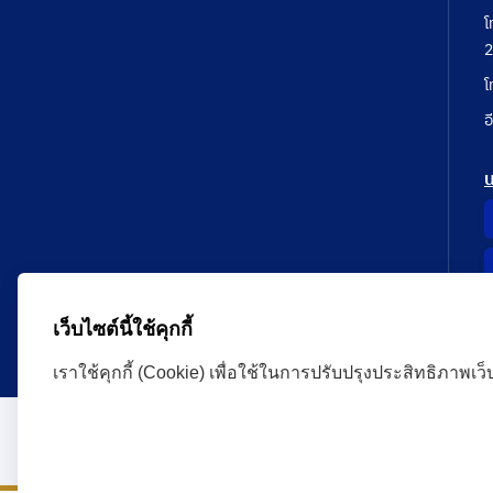
โ
2
โ
อ
เว็บไซต์นี้ใช้คุกกี้
เราใช้คุกกี้ (Cookie) เพื่อใช้ในการปรับปรุงประสิทธิภาพเว
Administrative Court Life Long Learning Cloud : ALL
version | Copyright
ศาลปกครอง.All Rights Reserve