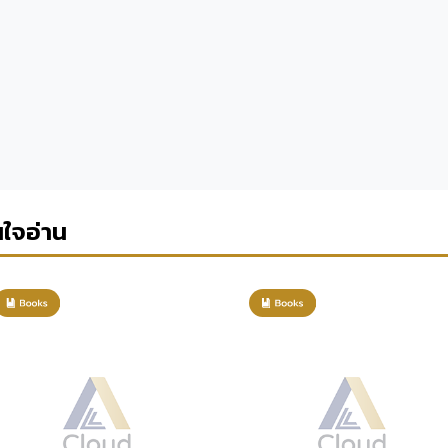
นใจอ่าน