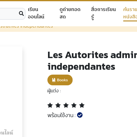
เรียน
ดูถ่ายทอด
สื่อการเรียน
ค้นรา
ออนไลน์
สด
รู้
หนังสื
istratives independantes
Les Autorites admin
independantes
ผู้แต่ง :
พร้อมใช้งาน :