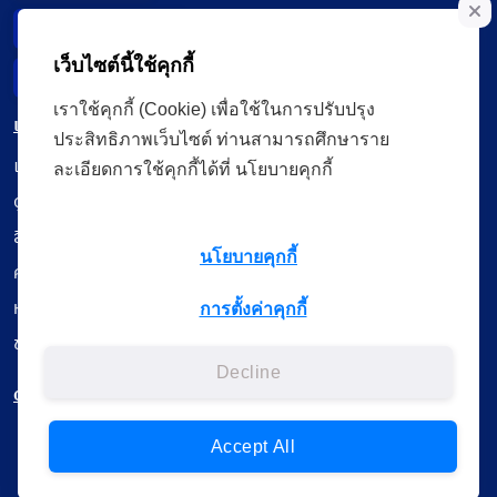
Data Subject Right
เว็บไซต์นี้ใช้คุกกี้
Incident Report
เราใช้คุกกี้ (Cookie) เพื่อใช้ในการปรับปรุง
เมนู
ประสิทธิภาพเว็บไซต์ ท่านสามารถศึกษาราย
เรียนออนไลน์
ละเอียดการใช้คุกกี้ได้ที่ นโยบายคุกกี้
ดูถ่ายทอดสด
สื่อการเรียนรู้
นโยบายคุกกี้
ค้นรายการหนังสือ
หนังสืออิเล็กทรอนิกส์
การตั้งค่าคุกกี้
ข้อมูลผู้ใช้งาน
Decline
ดาวน์โหลดใช้งานบนแอปพลิเคชัน
Accept All