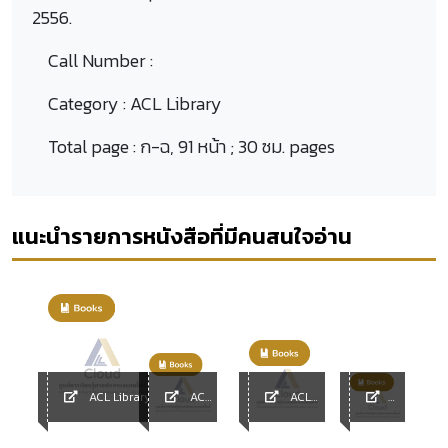
2556.
Call Number :
Category :
ACL Library
Total page :
ก-ฉ, 91 หน้า ; 30 ซม. pages
แนะนำรายการหนังสือที่มีคนสนใจอ่าน
ACL Library
ACL
ACL
Library
Library
ACL
y
Library