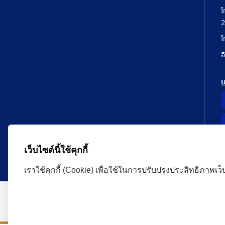
โ
2
โ
อ
เว็บไซต์นี้ใช้คุกกี้
เราใช้คุกกี้ (Cookie) เพื่อใช้ในการปรับปรุงประสิทธิภาพเว
Administrative Court Life Long Learning Cloud : ALL
version | Copyright
ศาลปกครอง.All Rights Reserve