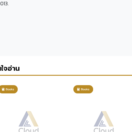
013.
นใจอ่าน