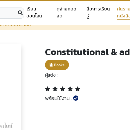
เรียน
ดูถ่ายทอด
สื่อการเรียน
ค้นรา
ออนไลน์
สด
รู้
หนังสื
ministrative law
Constitutional & ad
ผู้แต่ง :
พร้อมใช้งาน :