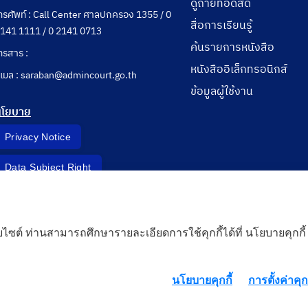
ดูถ่ายทอดสด
ทรศัพท์ : Call Center ศาลปกครอง 1355 / 0
สื่อการเรียนรู้
141 1111 / 0 2141 0713
ค้นรายการหนังสือ
ทรสาร :
หนังสืออิเล็กทรอนิกส์
ีเมล : saraban@admincourt.go.th
ข้อมูลผู้ใช้งาน
นโยบาย
Privacy Notice
Data Subject Right
Incident Report
็บไซต์ ท่านสามารถศึกษารายละเอียดการใช้คุกกี้ได้ที่ นโยบายคุกกี้
 Cloud
นโยบายคุกกี้
การตั้งค่าคุกก
rd