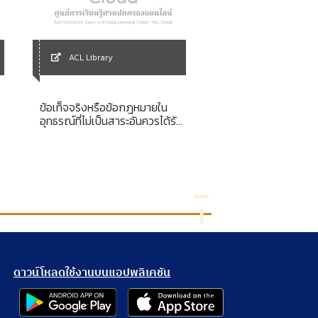
ACL Library
ACL Library
ข้อเท็จจริงหรือข้อกฎหมายใน
ปทานุกรมศัพท์รัฐสภ
อุทธรณ์ที่ไม่เป็นสาระอันควรได้รับ
การเมืองไทย ฉบับสมบ
การวินิจฉัยโดยศาลปกครอง
สูงสุด
ดาวน์โหลดใช้งานบนแอปพลิเคชัน