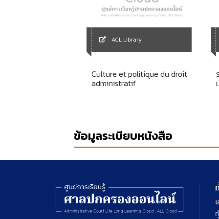
ACL Library
Library
Culture et politique du droit
la fonction publique
administratif
ข้อมูลระเบียบหนังสือ
ท
เ
ท