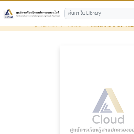
หน้าหลัก
หนังสือ
Letters to a law stud