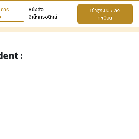
ยการ
หนังสือ
เข้าสู่ระบบ / ลง
อ
อิเล็กทรอนิกส์
ทะเบียน
dent :