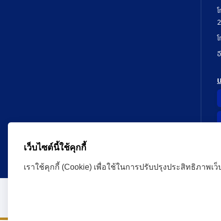
โ
2
โ
อ
เว็บไซต์นี้ใช้คุกกี้
เราใช้คุกกี้ (Cookie) เพื่อใช้ในการปรับปรุงประสิทธิภาพเว
Administrative Court Life Long Learning Cloud : ALL
version | Copyright
ศาลปกครอง.All Rights Reserve