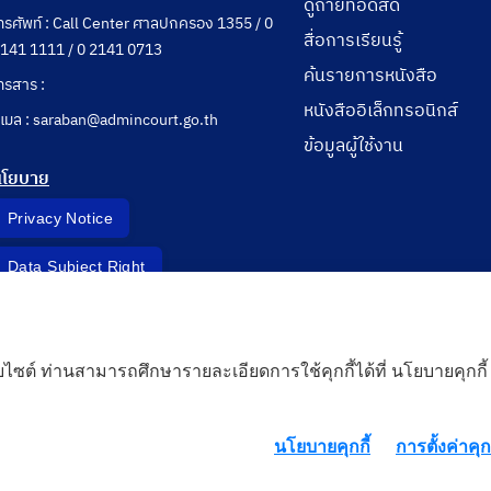
ดูถ่ายทอดสด
ทรศัพท์ : Call Center ศาลปกครอง 1355 / 0
สื่อการเรียนรู้
141 1111 / 0 2141 0713
ค้นรายการหนังสือ
ทรสาร :
หนังสืออิเล็กทรอนิกส์
ีเมล : saraban@admincourt.go.th
ข้อมูลผู้ใช้งาน
นโยบาย
Privacy Notice
Data Subject Right
Incident Report
็บไซต์ ท่านสามารถศึกษารายละเอียดการใช้คุกกี้ได้ที่ นโยบายคุกกี้
 Cloud
นโยบายคุกกี้
การตั้งค่าคุกก
rd