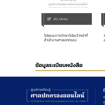
ACL Library
Library
วินัยและการรักษาวินัยเจ้าหน้าที่
ัญญา
สำนักงานศาลปกครอง
ข้อมูลระเบียบหนังสือ
ท
เ
ท