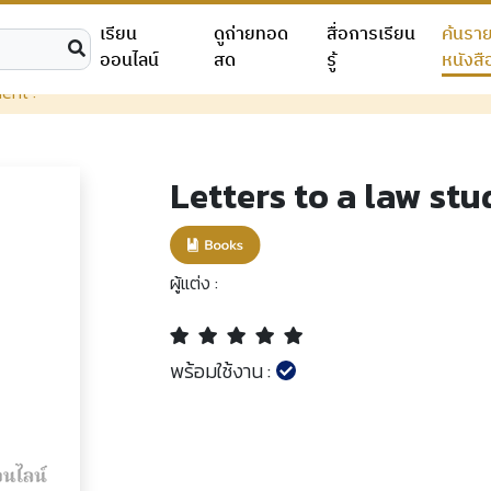
เรียน
ดูถ่ายทอด
สื่อการเรียน
ค้นรา
ออนไลน์
สด
รู้
หนังสื
ent :
Letters to a law stu
ผู้แต่ง :
พร้อมใช้งาน :