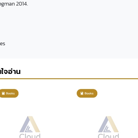
ngman 2014.
ges
นใจอ่าน