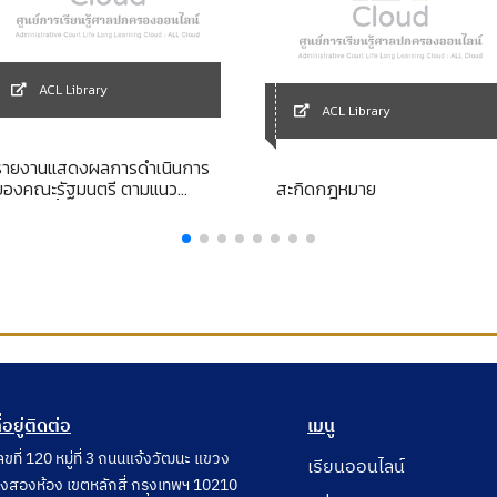
ACL Library
ACL Library
รายงานแสดงผลการดำเนินการ
ของคณะรัฐมนตรี ตามแนว
สะกิดกฎหมาย
นโยบายพื้นฐานแห่งรัฐ รัฐบาล
ายชวน หลีกภัย ปีที่ 1 (วันที่ 20
พฤศจิกายน 2540 - วันที่ 20
พฤศจิกายน 2541)
ี่อยู่ติดต่อ
เมนู
ลขที่ 120 หมู่ที่ 3 ถนนแจ้งวัฒนะ แขวง
เรียนออนไลน์
ุ่งสองห้อง เขตหลักสี่ กรุงเทพฯ 10210