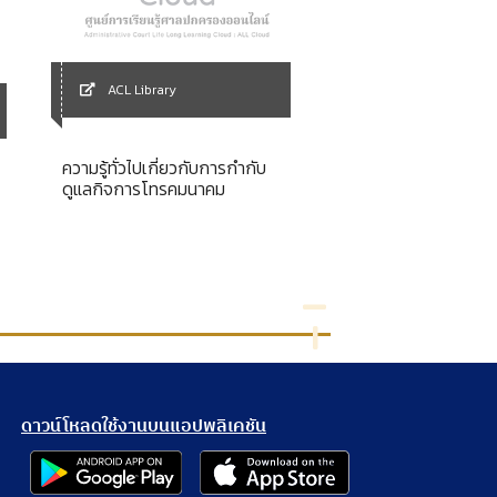
ACL Library
ACL Library
ความรู้ทั่วไปเกี่ยวกับการกำกับ
รวมกฎหมายเกี่ยวกับกา
ดูแลกิจการโทรคมนาคม
เพื่อเกษตรกรรม
ดาวน์โหลดใช้งานบนแอปพลิเคชัน