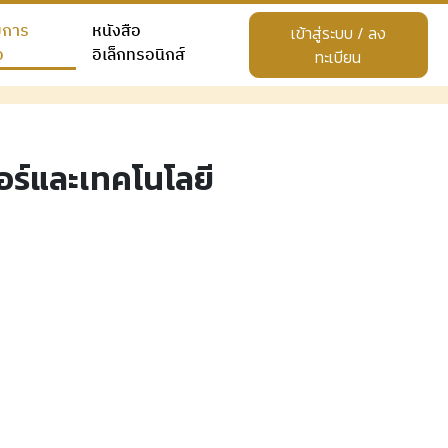
ยการ
หนังสือ
เข้าสู่ระบบ / ลง
อ
อิเล็กทรอนิกส์
ทะเบียน
ร์และเทคโนโลยี