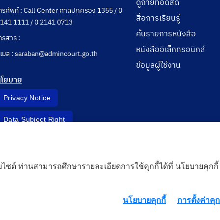
ดูถ่ายทอดสด
ทรศัพท์ : Call Center ศาลปกครอง 1355 / 0
สื่อการเรียนรู้
141 1111 / 0 2141 0713
ค้นรายการหนังสือ
ทรสาร :
หนังสืออิเล็กทรอนิกส์
ีเมล : saraban@admincourt.go.th
ข้อมูลผู้ใช้งาน
นโยบาย
Privacy Notice
Data Subject Right
Incident Report
็บไซต์ ท่านสามารถศึกษารายละเอียดการใช้คุกกี้ได้ที่ นโยบายคุกกี้
 Cloud
นโยบายคุกกี้
การตั้งค่าคุกก
rd