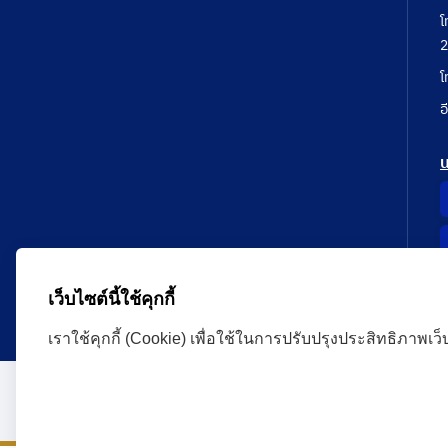
โ
2
โ
อ
เว็บไซต์นี้ใช้คุกกี้
เราใช้คุกกี้ (Cookie) เพื่อใช้ในการปรับปรุงประสิทธิภาพเว
Administrative Court Life Long Learning Cloud : ALL
version | Copyright
ศาลปกครอง.All Rights Reserve