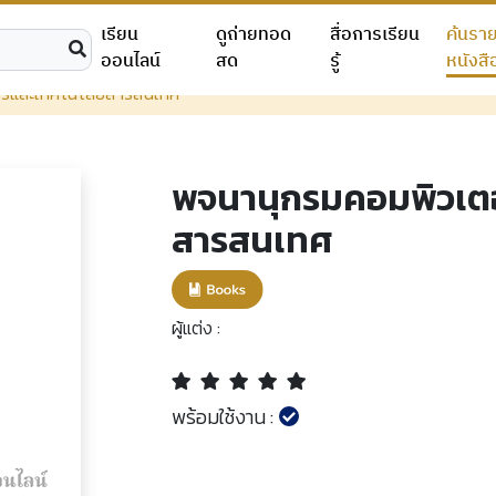
เรียน
ดูถ่ายทอด
สื่อการเรียน
ค้นรา
ออนไลน์
สด
รู้
หนังสื
ร์และเทคโนโลยีสารสนเทศ
พจนานุกรมคอมพิวเตอ
สารสนเทศ
ผู้แต่ง :
พร้อมใช้งาน :