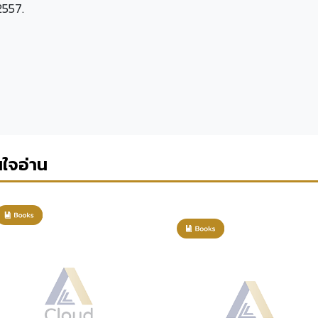
 2557.
นใจอ่าน