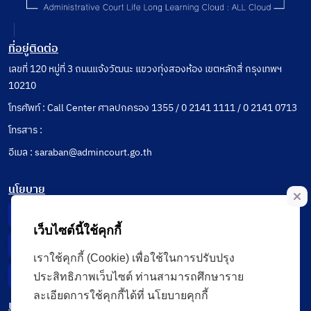
ที่อยู่ติดต่อ
เลขที่ 120 หมู่ที่ 3 ถนนแจ้งวัฒนะ แขวงทุ่งสองห้อง เขตหลักสี่ กรุงเทพฯ
10210
โทรศัพท์ : Call Center ศาลปกครอง 1355 / 0 2141 1111 / 0 2141 0713
โทรสาร :
อีเมล : saraban@admincourt.go.th
นโยบาย
Privacy Notice
เว็บไซต์นี้ใช้คุกกี้
Data Subject Right
เราใช้คุกกี้ (Cookie) เพื่อใช้ในการปรับปรุง
Incident Report
ประสิทธิภาพเว็บไซต์ ท่านสามารถศึกษาราย
ละเอียดการใช้คุกกี้ได้ที่ นโยบายคุกกี้
เมนู