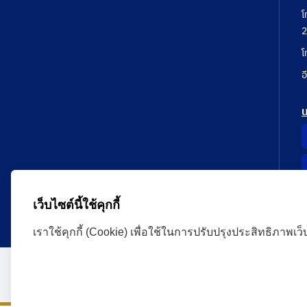
โ
2
โ
อ
เว็บไซต์นี้ใช้คุกกี้
เราใช้คุกกี้ (Cookie) เพื่อใช้ในการปรับปรุงประสิทธิภาพเว
Administrative Court Life Long Learning Cloud : ALL
version | Copyright
ศาลปกครอง.All Rights Reserve