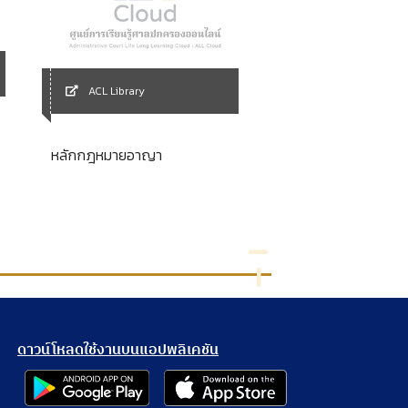
ACL Library
ACL Library
The Principles of 
หลักกฎหมายอาญา
civil law
ดาวน์โหลดใช้งานบนแอปพลิเคชัน