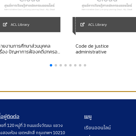
ACL Library
ACL Library
รายงานการศึกษาส่วนบุคคล
Code de justice
เรื่อง ปัญหาการฟ้องคดีปกครอง
administrative
ี่เกี่ยวเนื่องกับมาตรา 11 แห่งพระ
ราชบัญญัติความรับผิดทาง
ละเมิดของเจ้าหน้าที่ พ.ศ. 2539
ี่อยู่ติดต่อ
เมนู
ลขที่ 120 หมู่ที่ 3 ถนนแจ้งวัฒนะ แขวง
เรียนออนไลน์
ุ่งสองห้อง เขตหลักสี่ กรุงเทพฯ 10210