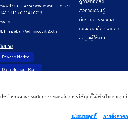
ดูถ่ายทอดสด
ทรศัพท์ : Call Center ศาลปกครอง 1355 / 0
สื่อการเรียนรู้
141 1111 / 0 2141 0713
ค้นรายการหนังสือ
ทรสาร :
หนังสืออิเล็กทรอนิกส์
ีเมล : saraban@admincourt.go.th
ข้อมูลผู้ใช้งาน
นโยบาย
Privacy Notice
Data Subject Right
Incident Report
็บไซต์ ท่านสามารถศึกษารายละเอียดการใช้คุกกี้ได้ที่ นโยบายคุกกี้
 Cloud
นโยบายคุกกี้
การตั้งค่าคุกก
rd