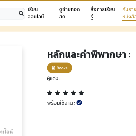
เรียน
ดูถ่ายทอด
สื่อการเรียน
ค้นรา
ออนไลน์
สด
รู้
หนังสื
หลักและคำพิพากษา :
ผู้แต่ง :
พร้อมใช้งาน :