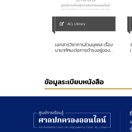
Library
ACL Library
การส่วนบุคคล เรื่อง
เอกสารวิชาการส่วนบุคคล เรื่อง
ทางปกครองของฝ่าย
นานาทัศนะต่อการดำรงอยู่ของ
ไม่ชอบด้วยกฎหมาย
ศาลปกครอง
ท
ข้อมูลระเบียบหนังสือ
ท
เ
ท