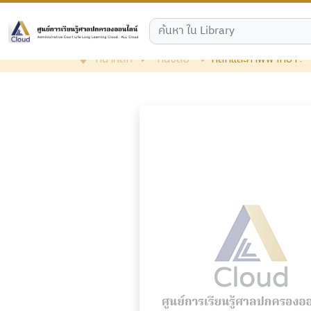
หน้าหลัก
หนังสือ
หลักและคำพิพากษา :