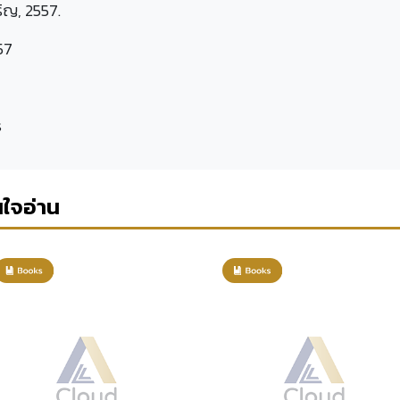
ริญ, 2557.
57
s
นใจอ่าน