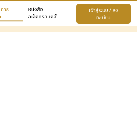
ยการ
หนังสือ
เข้าสู่ระบบ / ลง
อ
อิเล็กทรอนิกส์
ทะเบียน