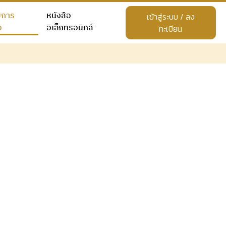
ยการ
หนังสือ
เข้าสู่ระบบ / ลง
อ
อิเล็กทรอนิกส์
ทะเบียน