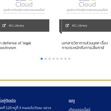
ACL Library
ACL Library
In defense of legal
เอกสารวิชาการส่วนบุคค เรื่อง
positivism
การตระหนักถึงการเสียภาษี
ี่อยู่ติดต่อ
เมนู
ลขที่ 120 หมู่ที่ 3 ถนนแจ้งวัฒนะ แขวง
เรียนออนไลน์