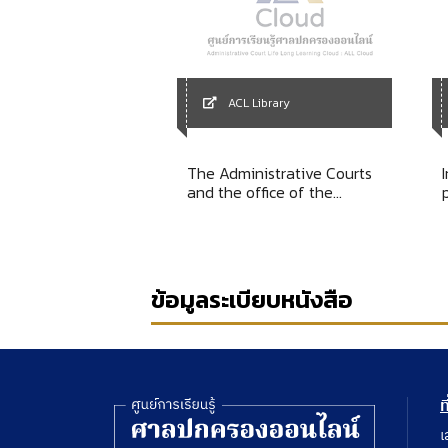
Library
ACL Library
รบาล ฉบับ
The Administrative Courts
ียรติ
and the office of the
Administrstive Courts.
ข้อมูลระเบียบหนังสือ
ท
เ