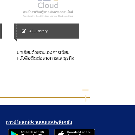
ACL Library
ACL Library
บทเรียนด้วยตนเองการเขียน
พระราชบัญญัติยา พ.
หนังสือติดต่อราชการและธุรกิจ
[ลูกบท] เล่ม 2
ดาวน์โหลดใช้งานบนแอปพลิเคชัน