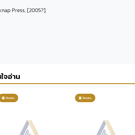
knap Press, [2005?].
นใจอ่าน