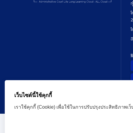
ท
โ
2
โ
อ
เว็บไซต์นี้ใช้คุกกี้
เราใช้คุกกี้ (Cookie) เพื่อใช้ในการปรับปรุงประสิทธิภาพเว
Administrative Court Life Long Learning Cloud : ALL
version | Copyright
ศาลปกครอง.All Rights Reserve