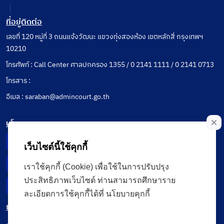
ที่อยู่ติดต่อ
เลขที่ 120 หมู่ที่ 3 ถนนแจ้งวัฒนะ แขวงทุ่งสองห้อง เขตหลักสี่ กรุงเทพฯ
10210
โทรศัพท์ : Call Center ศาลปกครอง 1355 / 0 2141 1111 / 0 2141 0713
โทรสาร :
อีเมล : saraban@admincourt.go.th
นโยบาย
Privacy Notice
เว็บไซต์นี้ใช้คุกกี้
Data Subject Right
เราใช้คุกกี้ (Cookie) เพื่อใช้ในการปรับปรุง
ประสิทธิภาพเว็บไซต์ ท่านสามารถศึกษาราย
Incident Report
ละเอียดการใช้คุกกี้ได้ที่ นโยบายคุกกี้
เมนู