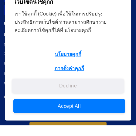
เว็บไซต์นี้ใช้คุกกี้
Incident Report
เราใช้คุกกี้ (Cookie) เพื่อใช้ในการปรับปรุง
เมนู
ประสิทธิภาพเว็บไซต์ ท่านสามารถศึกษาราย
ละเอียดการใช้คุกกี้ได้ที่ นโยบายคุกกี้
เรียนออนไลน์
ดูถ่ายทอดสด
สื่อการเรียนรู้
นโยบายคุกกี้
ค้นรายการหนังสือ
การตั้งค่าคุกกี้
หนังสืออิเล็กทรอนิกส์
ข้อมูลผู้ใช้งาน
Decline
ดาวน์โหลดใช้งานบนแอปพลิเคชัน
Accept All
แบบสอบถามความพึงพอใจ