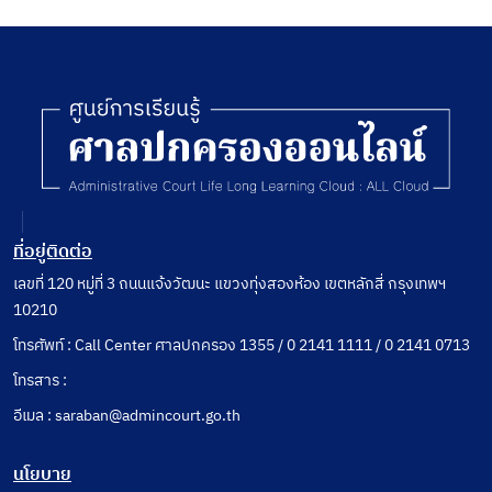
ที่อยู่ติดต่อ
เลขที่ 120 หมู่ที่ 3 ถนนแจ้งวัฒนะ แขวงทุ่งสองห้อง เขตหลักสี่ กรุงเทพฯ
10210
โทรศัพท์ : Call Center ศาลปกครอง 1355 / 0 2141 1111 / 0 2141 0713
โทรสาร :
อีเมล : saraban@admincourt.go.th
นโยบาย