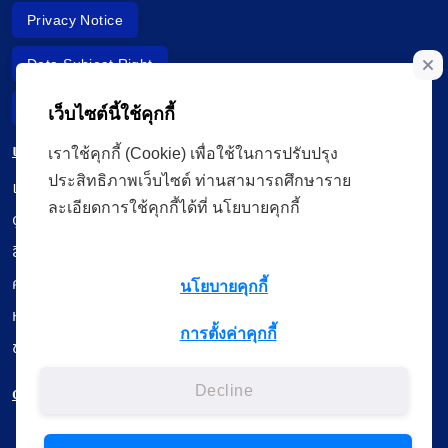
Privacy Notice
Data Subject Right
Incident Report
เว็บไซต์นี้ใช้คุกกี้
เมนู
เราใช้คุกกี้ (Cookie) เพื่อใช้ในการปรับปรุง
ประสิทธิภาพเว็บไซต์ ท่านสามารถศึกษาราย
เรียนออนไลน์
ละเอียดการใช้คุกกี้ได้ที่ นโยบายคุกกี้
ดูถ่ายทอดสด
สื่อการเรียนรู้
ค้นรายการหนังสือ
นโยบายคุกกี้
หนังสืออิเล็กทรอนิกส์
การตั้งค่าคุกกี้
ข้อมูลผู้ใช้งาน
ดาวน์โหลดใช้งานบนแอปพลิเคชัน
Decline